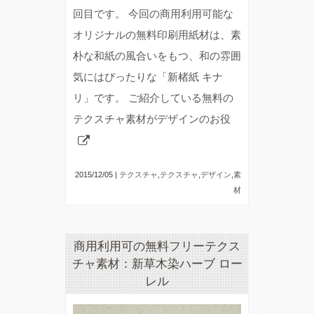
回目です。 今回の商用利用可能な
オリジナルの無料印刷用紙材は、素
朴な和紙の風合いをもつ、和の雰囲
気にはぴったりな「新楮紙 キナ
リ」です。 ご紹介している無料の
テクスチャ素材がデザインのお役
2015/12/05 |
テクスチャ
,
テクスチャ
,
デザイン
,
素
材
商用利用可の無料フリーテクス
チャ素材：新草木染ハーブ ロー
レル