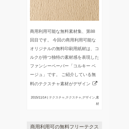
商用利用可能な無料素材集、第88
回目です。 今回の商用利用可能な
オリジナルの無料印刷用紙材は、コ
ルクが持つ独特の素材感を表現した
ファンシーペーパー「コルキー ベ
ージュ」です。 ご紹介している無
料のテクスチャ素材がデザイン
2015/11/14 |
テクスチャ
,
テクスチャ
,
デザイン
,
素
材
商用利用可の無料フリーテクス