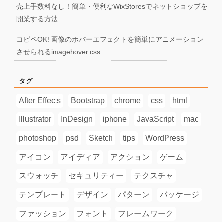
売上手数料なし！簡単・便利なWixStoresでネットショップを
開業する方法
コピペOK! 画像のホバーエフェクトを簡単にアニメーション
させられるimagehover.css
タグ
After Effects
Bootstrap
chrome
css
html
Illustrator
InDesign
iphone
JavaScript
mac
photoshop
psd
Sketch
tips
WordPress
アイコン
アイディア
アクション
ゲーム
スウォッチ
セキュリティー
テクスチャ
テンプレート
デザイン
パターン
パッケージ
ファッション
フォント
フレームワーク