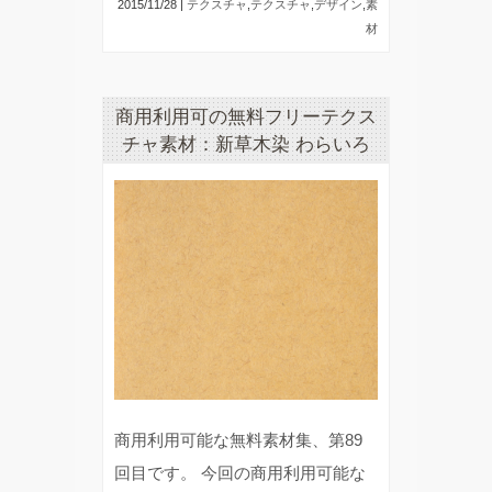
2015/11/28 |
テクスチャ
,
テクスチャ
,
デザイン
,
素
材
商用利用可の無料フリーテクス
チャ素材：新草木染 わらいろ
商用利用可能な無料素材集、第89
回目です。 今回の商用利用可能な