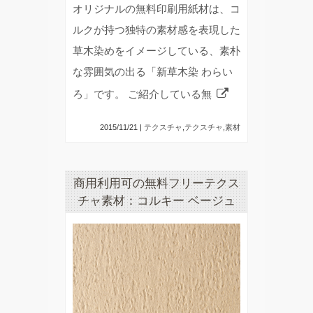
オリジナルの無料印刷用紙材は、コ
ルクが持つ独特の素材感を表現した
草木染めをイメージしている、素朴
な雰囲気の出る「新草木染 わらい
ろ」です。 ご紹介している無
2015/11/21 |
テクスチャ
,
テクスチャ
,
素材
商用利用可の無料フリーテクス
チャ素材：コルキー ベージュ