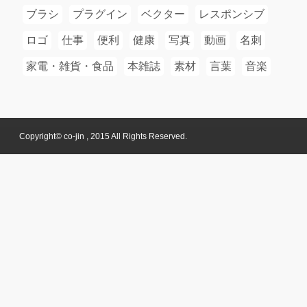
ブラシ
プラグイン
ベクター
レスポンシブ
ロゴ
仕事
便利
健康
写真
動画
名刺
家電・雑貨・食品
本雑誌
素材
言葉
音楽
Copyright© co-jin , 2015 All Rights Reserved.