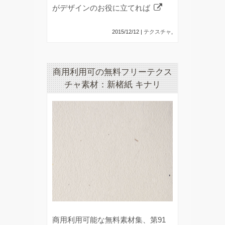
がデザインのお役に立てれば
2015/12/12 |
テクスチャ
,
商用利用可の無料フリーテクス
チャ素材：新楮紙 キナリ
商用利用可能な無料素材集、第91