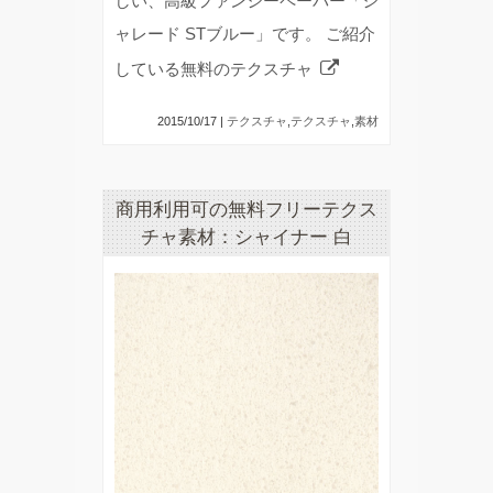
しい、高級ファンシーペーパー「シ
ャレード STブルー」です。 ご紹介
している無料のテクスチャ
2015/10/17 |
テクスチャ
,
テクスチャ
,
素材
商用利用可の無料フリーテクス
チャ素材：シャイナー 白