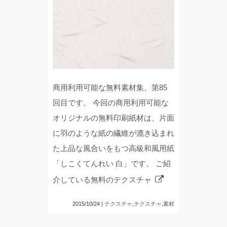
商用利用可能な無料素材集、第85
回目です。 今回の商用利用可能な
オリジナルの無料印刷紙材は、片面
に羽のような紙の繊維が漉き込まれ
た上品な風合いをもつ高級和風用紙
「しこくてんれい 白」です。 ご紹
介している無料のテクスチャ
2015/10/24 |
テクスチャ
,
テクスチャ
,
素材