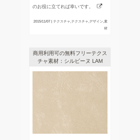
のお役に立てれば幸いです。
2015/11/07 |
テクスチャ
,
テクスチャ
,
デザイン
,
素
材
商用利用可の無料フリーテクス
チャ素材：シルビーヌ LAM