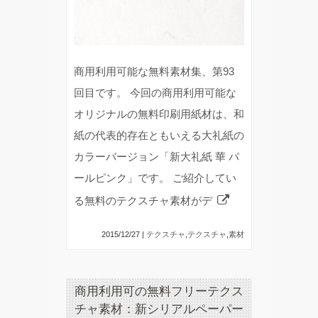
商用利用可能な無料素材集、第93
回目です。 今回の商用利用可能な
オリジナルの無料印刷用紙材は、和
紙の代表的存在ともいえる大礼紙の
カラーバージョン「新大礼紙 華 パ
ールピンク」です。 ご紹介してい
る無料のテクスチャ素材がデ
2015/12/27 |
テクスチャ
,
テクスチャ
,
素材
商用利用可の無料フリーテクス
チャ素材：新シリアルペーパー