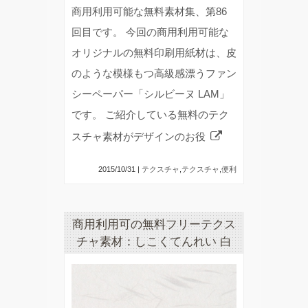
商用利用可能な無料素材集、第86
回目です。 今回の商用利用可能な
オリジナルの無料印刷用紙材は、皮
のような模様もつ高級感漂うファン
シーペーパー「シルビーヌ LAM」
です。 ご紹介している無料のテク
スチャ素材がデザインのお役
2015/10/31 |
テクスチャ
,
テクスチャ
,
便利
商用利用可の無料フリーテクス
チャ素材：しこくてんれい 白