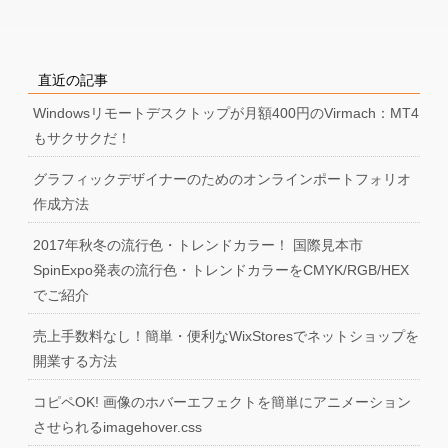
直近の記事
Windowsリモートデスクトップが月額400円のVirmach：MT4
もサクサクだ！
グラフィックデザイナーのためのオンラインポートフォリオ
作成方法
2017年秋冬の流行色・トレンドカラー！ 国際見本市
SpinExpo発表の流行色・トレンドカラーをCMYK/RGB/HEX
でご紹介
売上手数料なし！簡単・便利なWixStoresでネットショップを
開業する方法
コピペOK! 画像のホバーエフェクトを簡単にアニメーション
させられるimagehover.css