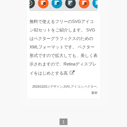
無料で使えるフリーのSVGアイコ
ン82セットをご紹介します。 SVG
はベクターグラフィクスのための
XMLフォーマットです。 ベクター
形式ですので拡大しても、美しく表
示されますので、Retinaディスプレ
イをはじめとする高
2015/12/21 |
デザイン
,
SVG
,
アイコン
,
ベクター
,
素材
1