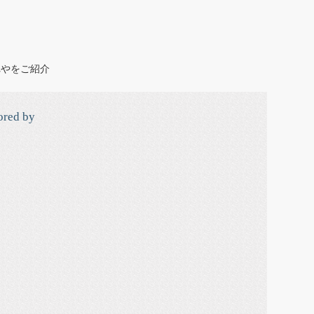
れやをご紹介
ored by