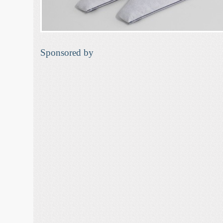
Sponsored by