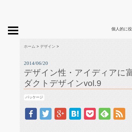
個人的に役
ホーム
>
デザイン
>
2014/06/20
デザイン性・アイディアに富
ダクトデザインvol.9
パッケージ