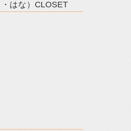
・はな）CLOSET