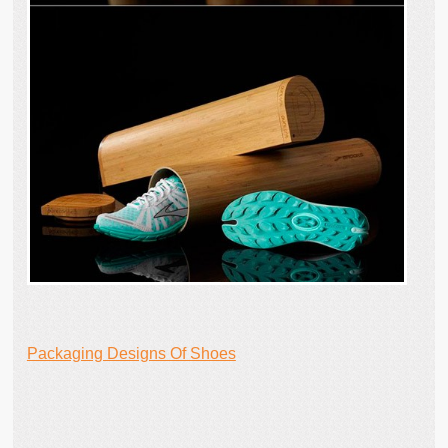
Packaging Designs Of Shoes