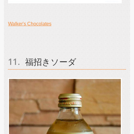
Walker's Chocolates
福招きソーダ