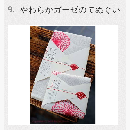
やわらかガーゼのてぬぐい