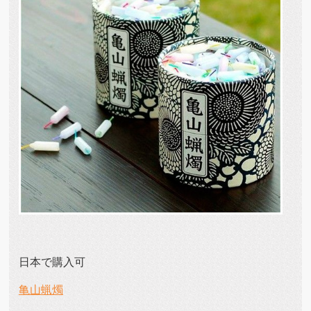
日本で購入可
亀山蝋燭