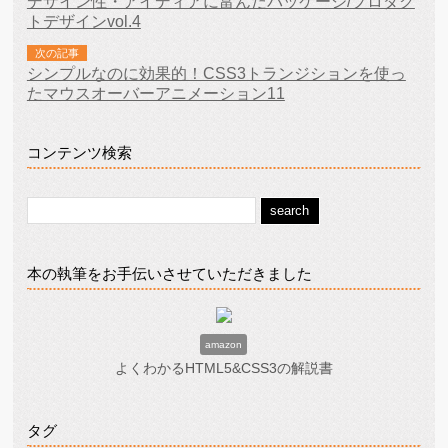
デザイン性・アイディアに富んだパッケージ/プロダク
トデザインvol.4
次の記事
シンプルなのに効果的！CSS3トランジションを使っ
たマウスオーバーアニメーション11
コンテンツ検索
本の執筆をお手伝いさせていただきました
amazon
よくわかるHTML5&CSS3の解説書
タグ