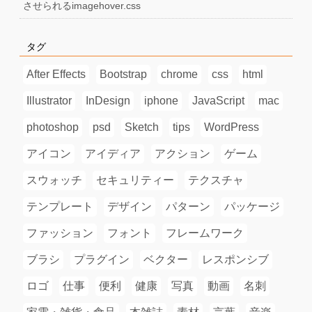
させられるimagehover.css
タグ
After Effects
Bootstrap
chrome
css
html
Illustrator
InDesign
iphone
JavaScript
mac
photoshop
psd
Sketch
tips
WordPress
アイコン
アイディア
アクション
ゲーム
スウォッチ
セキュリティー
テクスチャ
テンプレート
デザイン
パターン
パッケージ
ファッション
フォント
フレームワーク
ブラシ
プラグイン
ベクター
レスポンシブ
ロゴ
仕事
便利
健康
写真
動画
名刺