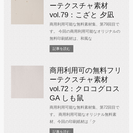
ーテクスチャ素材
vol.79：こざと 夕凪
商用利用可能な無料素材集、第79回目で
す。 今回の商用利用可能なオリジナルの
無料印刷紙材は、和風な
記事を読む
商用利用可の無料フリ
ーテクスチャ素材
vol.72：クロコグロス
GA しも鼠
商用利用可能な無料素材集、第72回目で
す。 商用利用可能なオリジナル無料素
材、今回の印刷紙材は「ク
記事を読む