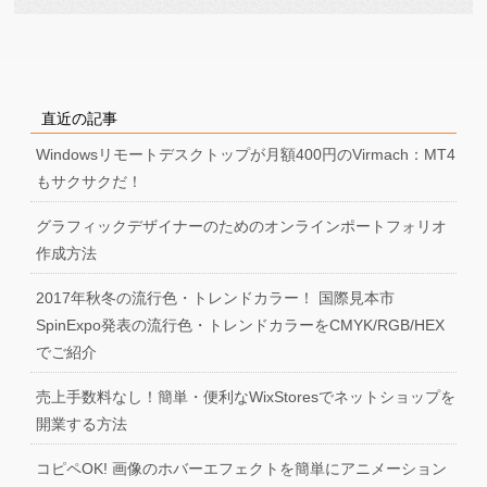
直近の記事
Windowsリモートデスクトップが月額400円のVirmach：MT4
もサクサクだ！
グラフィックデザイナーのためのオンラインポートフォリオ
作成方法
2017年秋冬の流行色・トレンドカラー！ 国際見本市
SpinExpo発表の流行色・トレンドカラーをCMYK/RGB/HEX
でご紹介
売上手数料なし！簡単・便利なWixStoresでネットショップを
開業する方法
コピペOK! 画像のホバーエフェクトを簡単にアニメーション