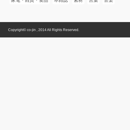
家電・雑貨・食品
本雑誌
素材
言葉
音楽
Copyright© co-jin , 2014 All Rights Reserved.