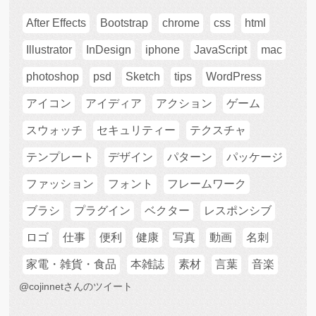
After Effects
Bootstrap
chrome
css
html
Illustrator
InDesign
iphone
JavaScript
mac
photoshop
psd
Sketch
tips
WordPress
アイコン
アイディア
アクション
ゲーム
スウォッチ
セキュリティー
テクスチャ
テンプレート
デザイン
パターン
パッケージ
ファッション
フォント
フレームワーク
ブラシ
プラグイン
ベクター
レスポンシブ
ロゴ
仕事
便利
健康
写真
動画
名刺
家電・雑貨・食品
本雑誌
素材
言葉
音楽
@cojinnetさんのツイート