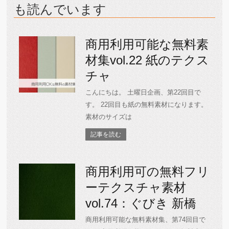
も読んでいます
商用利用可能な無料素
材集vol.22 紙のテクス
チャ
こんにちは。 土曜日企画、第22回目で
す。 22回目も紙の無料素材になります。
素材のサイズは
記事を読む
商用利用可の無料フリ
ーテクスチャ素材
vol.74：ぐびき 新橋
商用利用可能な無料素材集、第74回目で