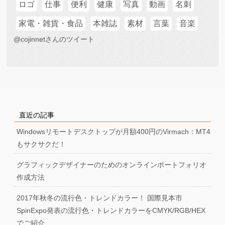
ロゴ
仕事
便利
健康
写真
動画
名刺
家電・雑貨・食品
本雑誌
素材
言葉
音楽
@cojinnetさんのツイート
直近の記事
Windowsリモートデスクトップが月額400円のVirmach：MT4
もサクサクだ！
グラフィックデザイナーのためのオンラインポートフォリオ
作成方法
2017年秋冬の流行色・トレンドカラー！ 国際見本市
SpinExpo発表の流行色・トレンドカラーをCMYK/RGB/HEX
でご紹介