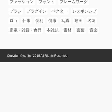
ファッション
フォント
フレームワーク
ブラシ
プラグイン
ベクター
レスポンシブ
ロゴ
仕事
便利
健康
写真
動画
名刺
家電・雑貨・食品
本雑誌
素材
言葉
音楽
Copyright© co-jin , 2015 All Rights Reserved.