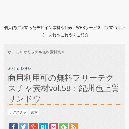
個人的に役立ったデザイン素材やTips、WEBサービス、役立つグッ
ズ、あれやこれやをご紹介
ホーム
>
オリジナル無料素材集
>
2015/03/07
商用利用可の無料フリーテク
スチャ素材vol.58：紀州色上質
リンドウ
テクスチャ
素材