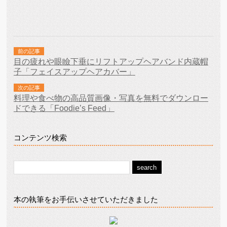
前の記事
目の疲れや眼瞼下垂にリフトアップヘアバンド内蔵帽
子「フェイスアップヘアカバー」
次の記事
料理や食べ物の高品質画像・写真を無料でダウンロー
ドできる「Foodie’s Feed」
コンテンツ検索
本の執筆をお手伝いさせていただきました