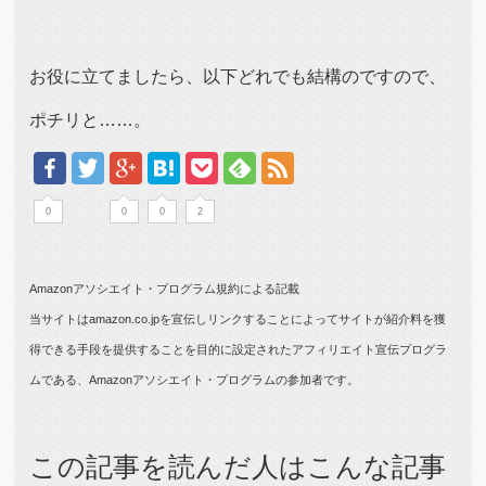
お役に立てましたら、以下どれでも結構のですので、
ポチリと……。
0
0
0
2
Amazonアソシエイト・プログラム規約による記載
当サイトはamazon.co.jpを宣伝しリンクすることによってサイトが紹介料を獲
得できる手段を提供することを目的に設定されたアフィリエイト宣伝プログラ
ムである、Amazonアソシエイト・プログラムの参加者です。
この記事を読んだ人はこんな記事