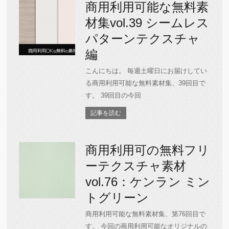
商用利用可能な無料素
材集vol.39 シームレス
パターンテクスチャ
編
こんにちは。 毎週土曜日にお届けしてい
る商用利用可能な無料素材集、39回目で
す。 39回目の今回
記事を読む
商用利用可の無料フリ
ーテクスチャ素材
vol.76：ケンラン ミン
トグリーン
商用利用可能な無料素材集、第76回目で
す。 今回の商用利用可能なオリジナルの