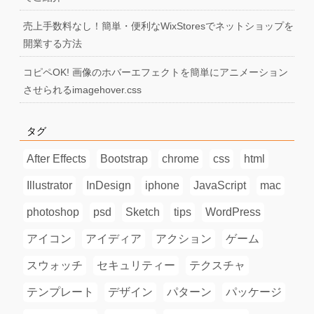
売上手数料なし！簡単・便利なWixStoresでネットショップを
開業する方法
コピペOK! 画像のホバーエフェクトを簡単にアニメーション
させられるimagehover.css
タグ
After Effects
Bootstrap
chrome
css
html
Illustrator
InDesign
iphone
JavaScript
mac
photoshop
psd
Sketch
tips
WordPress
アイコン
アイディア
アクション
ゲーム
スウォッチ
セキュリティー
テクスチャ
テンプレート
デザイン
パターン
パッケージ