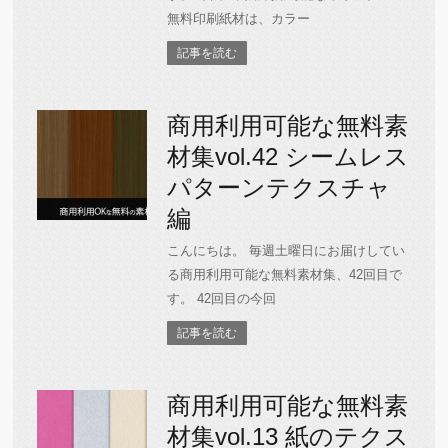
無料印刷紙材は、カラー
記事を読む
商用利用可能な無料素
材集vol.42 シームレス
パターンテクスチャ
編
こんにちは。 毎週土曜日にお届けしてい
る商用利用可能な無料素材集、42回目で
す。 42回目の今回
記事を読む
商用利用可能な無料素
材集vol.13 紙のテクス