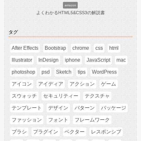
amazon
よくわかるHTML5&CSS3の解説書
タグ
After Effects
Bootstrap
chrome
css
html
Illustrator
InDesign
iphone
JavaScript
mac
photoshop
psd
Sketch
tips
WordPress
アイコン
アイディア
アクション
ゲーム
スウォッチ
セキュリティー
テクスチャ
テンプレート
デザイン
パターン
パッケージ
ファッション
フォント
フレームワーク
ブラシ
プラグイン
ベクター
レスポンシブ