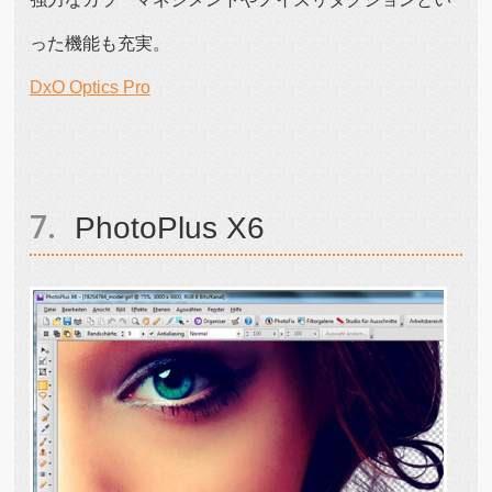
った機能も充実。
DxO Optics Pro
PhotoPlus X6