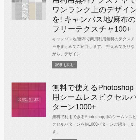
ワンランク上のデザイン
を! キャンバス地/麻布の
フリーテクスチャ100+
キャンバス地/麻布で商用利用無料のテクスチ
ャをまとめてご紹介します。 控えめでありな
がら、デザイン
記事を読む
無料で使えるPhotoshop
用シームレスピクセルパ
ターン1000+
無料で利用できるPhotoshop用のシームレスピ
クセルパターンを約1000パターンご紹介しま
す。