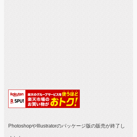
PhotoshopやIllustratorのパッケージ版の販売が終了し