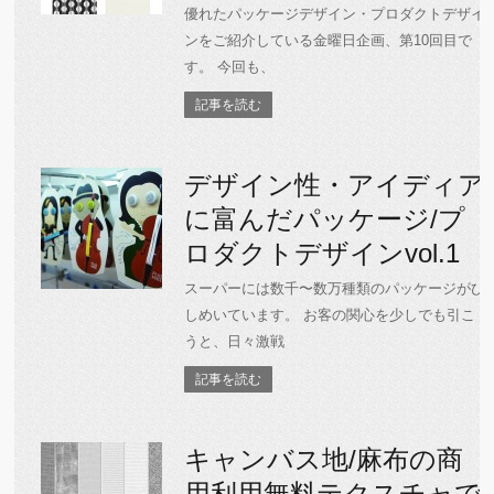
優れたパッケージデザイン・プロダクトデザイ
ンをご紹介している金曜日企画、第10回目で
す。 今回も、
記事を読む
デザイン性・アイディア
に富んだパッケージ/プ
ロダクトデザインvol.1
スーパーには数千〜数万種類のパッケージがひ
しめいています。 お客の関心を少しでも引こ
うと、日々激戦
記事を読む
キャンバス地/麻布の商
用利用無料テクスチャで