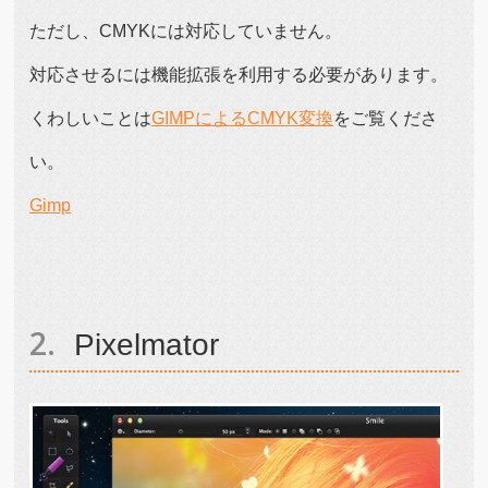
ただし、CMYKには対応していません。
対応させるには機能拡張を利用する必要があります。
くわしいことは
GIMPによるCMYK変換
をご覧くださ
い。
Gimp
Pixelmator