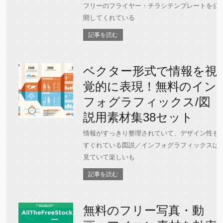
フリーのフライヤー・チラシテンプレートを公
開してくれている
記事を読む
ベクター形式で情報を視
覚的に表現！無料のイン
フォグラフィックス/図
説用素材集38セット
情報がすっきり整理されていて、デザイン性も
すぐれている図説／インフォグラフィックスは
見ていて楽しいも
記事を読む
無料のフリー写真・動