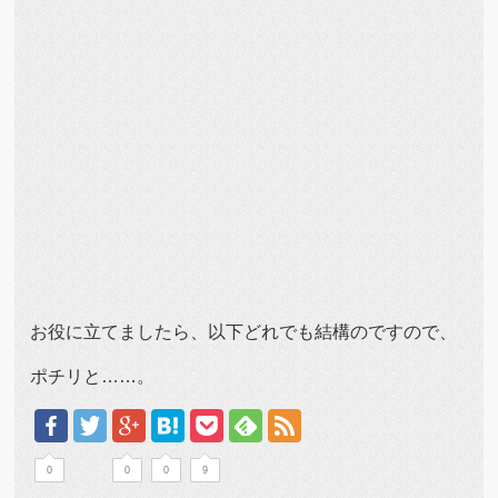
お役に立てましたら、以下どれでも結構のですので、
ポチリと……。
0
0
0
9