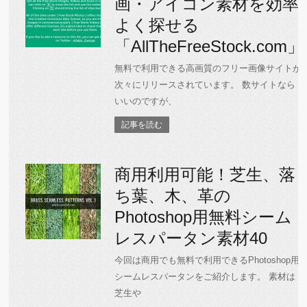
画・アイコン素材を効率
よく探せる
「AllTheFreeStock.com」
無料で利用できる高画質のフリー画像サイトが
次々にリリースされています。 数サイトなら
いいのですが、
記事を読む
商用利用可能！芝生、落
ち葉、木、革の
Photoshop用無料シーム
レスパータン素材40
今回は商用でも無料で利用できるPhotoshop用
シームレスパータンをご紹介します。 素材は
芝生や