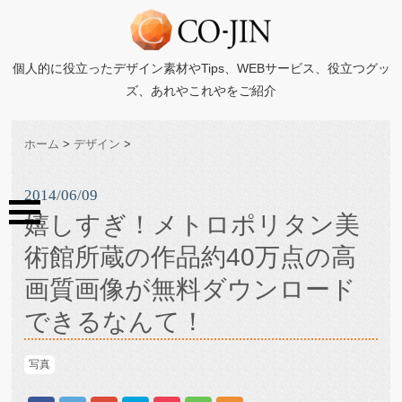
個人的に役立ったデザイン素材やTips、WEBサービス、役立つグッ
ズ、あれやこれやをご紹介
ホーム
>
デザイン
>
2014/06/09
嬉しすぎ！メトロポリタン美
術館所蔵の作品約40万点の高
画質画像が無料ダウンロード
できるなんて！
写真