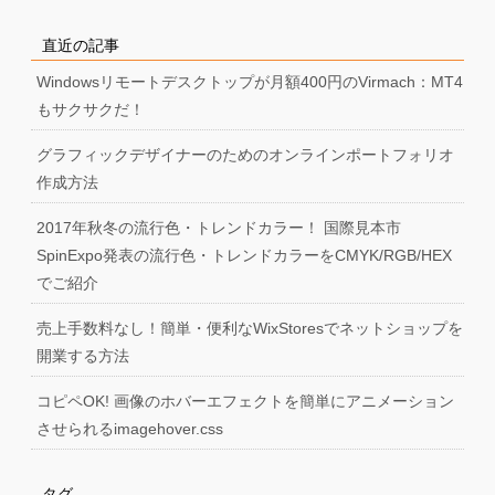
直近の記事
Windowsリモートデスクトップが月額400円のVirmach：MT4
もサクサクだ！
グラフィックデザイナーのためのオンラインポートフォリオ
作成方法
2017年秋冬の流行色・トレンドカラー！ 国際見本市
SpinExpo発表の流行色・トレンドカラーをCMYK/RGB/HEX
でご紹介
売上手数料なし！簡単・便利なWixStoresでネットショップを
開業する方法
コピペOK! 画像のホバーエフェクトを簡単にアニメーション
させられるimagehover.css
タグ