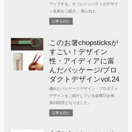
アップする、すごいインパクトのデザイ
ン名刺をご紹介。 限られた
記事を読む
このお箸chopsticksが
すごい！デザイン
性・アイディアに富
んだパッケージ/プロ
ダクトデザインvol.24
優れたパッケージデザイン・プロダクト
デザインをご紹介している金曜日企画、
第24回目となりました。
記事を読む