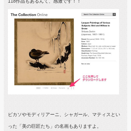
118作品もあるんて、感激です！！
ピカソやモディリアーニ、シャガール、マティスとい
った「美の巨匠たち」の名画もありますよ。