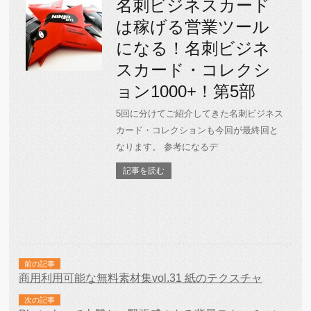
名刺ビジネスカード
は稼げる営業ツール
になる！名刺ビジネ
スカード・コレクシ
ョン1000+！第5部
5回に分けてご紹介してきた名刺ビジネス
カード・コレクションも今回が最終回と
なります。 参考になるデ
記事を読む
前の記事
商用利用可能な無料素材集vol.31 紙のテクスチャ
次の記事