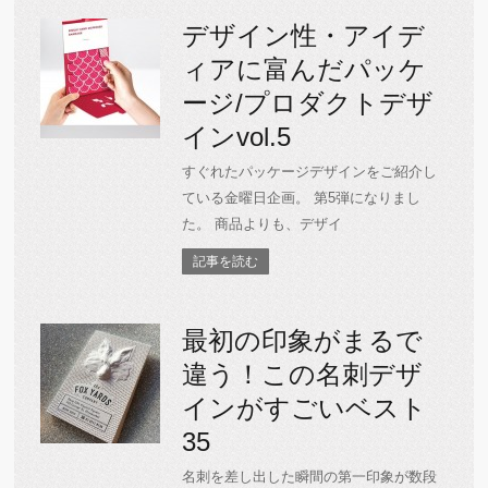
デザイン性・アイデ
ィアに富んだパッケ
ージ/プロダクトデザ
インvol.5
すぐれたパッケージデザインをご紹介し
ている金曜日企画。 第5弾になりまし
た。 商品よりも、デザイ
記事を読む
最初の印象がまるで
違う！この名刺デザ
インがすごいベスト
35
名刺を差し出した瞬間の第一印象が数段