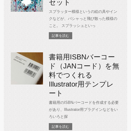
セット
スプラッター模様というの絵の具やイン
クなどが、バシャっと飛び散った模様の
こと。 スプラッシュといっ
記事を読む
書籍用ISBNバーコー
ド（JANコード）を無
料でつくれる
Illustrator用テンプレ
ート
書籍用のISBNバーコードを作成する必要
があり、Illustrator用プラグインなどをい
ろいろと探
記事を読む