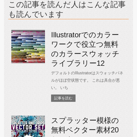
この記事を読んだ人はこんな記事
も読んでいます
Illustratorでのカラー
ワークで役立つ無料
のカラースウォッチ
ライブラリー12
デフォルトのIllustratorはスウォッチパネ
ルがほぼ空状態です。 これは具合が悪
い。 いち
記事を読む
スプラッター模様の
無料ベクター素材20