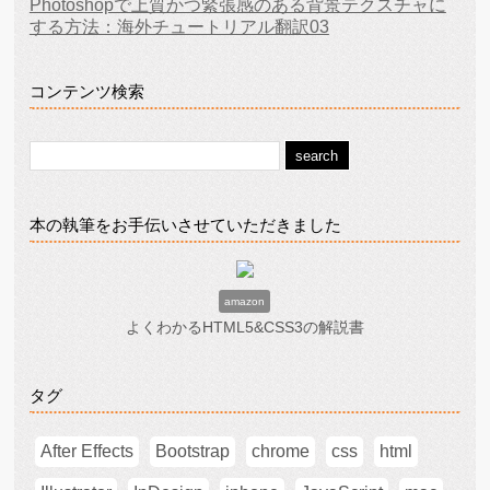
Photoshopで上質かつ緊張感のある背景テクスチャに
する方法：海外チュートリアル翻訳03
コンテンツ検索
本の執筆をお手伝いさせていただきました
amazon
よくわかるHTML5&CSS3の解説書
タグ
After Effects
Bootstrap
chrome
css
html