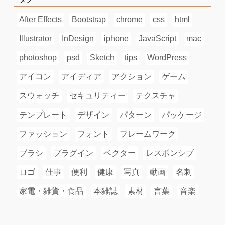
After Effects
Bootstrap
chrome
css
html
Illustrator
InDesign
iphone
JavaScript
mac
photoshop
psd
Sketch
tips
WordPress
アイコン
アイディア
アクション
ゲーム
スウォッチ
セキュリティー
テクスチャ
テンプレート
デザイン
パターン
パッケージ
ファッション
フォント
フレームワーク
ブラシ
プラグイン
ベクター
レスポンシブ
ロゴ
仕事
便利
健康
写真
動画
名刺
家電・雑貨・食品
本雑誌
素材
言葉
音楽