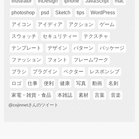
Illustrator
InDesign
iphone
JavaScript
mac
photoshop
psd
Sketch
tips
WordPress
アイコン
アイディア
アクション
ゲーム
スウォッチ
セキュリティー
テクスチャ
テンプレート
デザイン
パターン
パッケージ
ファッション
フォント
フレームワーク
ブラシ
プラグイン
ベクター
レスポンシブ
ロゴ
仕事
便利
健康
写真
動画
名刺
家電・雑貨・食品
本雑誌
素材
言葉
音楽
@cojinnetさんのツイート