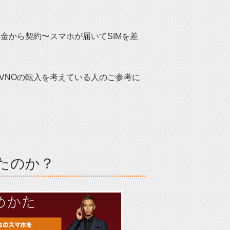
金から契約〜スマホが届いてSIMを差
VNOの転入を考えている人のご参考に
たのか？