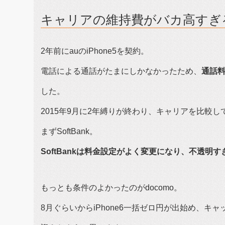
キャリアの維持費がバカ高すぎ
2年前にauのiPhone5を契約。
電話による通話がたまにしかなかったため、
通話料
した。
2015年9月に2年縛りが終わり、キャリアを比較し
まずSoftBank。
SoftBankは料金設定がよく変更になり、不透明
もっとも条件のよかったのがdocomo。
8月ぐらいからiPhone6一括ゼロ円が出始め、キ