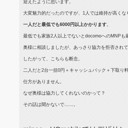
迎えたように思います。
大変魅力的だったのですが、1人では維持が高くな
一人だと最低でも6000円以上かかります
。
最低でも家族2人以上でないとdocomoへのMNPも
奥様に相談しましたが、あっさり協力を拒否され
したがって、こちらも断念。
二人だと2台一括0円＋キャッシュバック＋下取り料
仕方がありません。
なぜ奥様は協力してくれないのかって？
その話は聞かないで……。