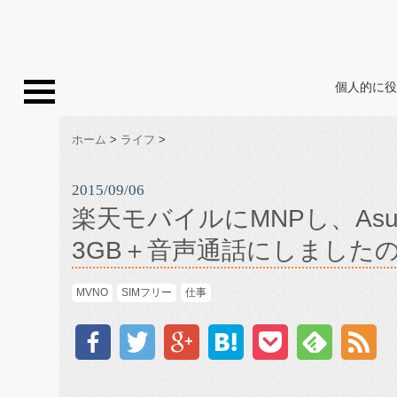
個人的に役
ホーム
>
ライフ
>
2015/09/06
楽天モバイルにMNPし、Asus Ze
3GB＋音声通話にしました
MVNO
SIMフリー
仕事