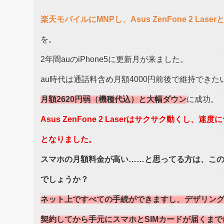
楽天モバイルにMNPし、Asus ZenFone 2 La
を。
2年間auのiPhone5に更新月が来ました。
au時代は通話料含め月額4000円前後で維持できた
月額2620円弱（機種代込）と大幅ダウン
に成功。
Asus ZenFone 2 Laserはサクサク動くし
となりました。
スマホの月額料金が高い……と思ってる方は、この
でしょうか？
ネット上ですべての手続ができますし、デザリン
契約してから手元にスマホとSIMカードが届くま