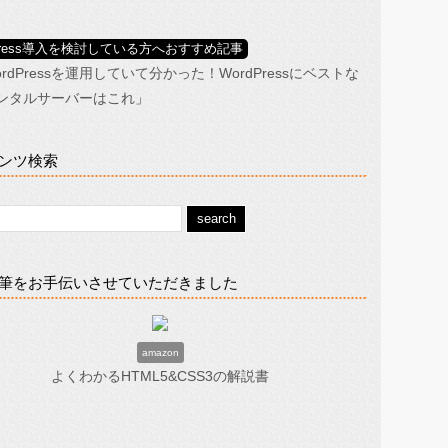
dPress導入を検討している方へおすすめ記事
ordPressを運用していて分かった！WordPressにベストな
ンタルサーバーはこれ
」
ンツ検索
筆をお手伝いさせていただきました
amazon
よくわかるHTML5&CSS3の解説書