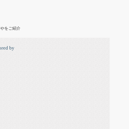
れやをご紹介
ored by