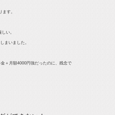
ります。
厳しい。
てしまいました。
金＋月額4000円強だったのに、残念で