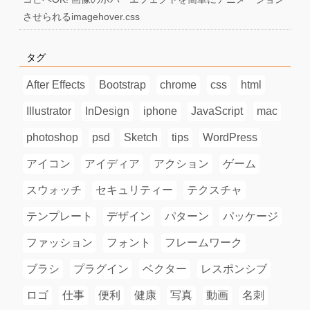
させられるimagehover.css
タグ
After Effects
Bootstrap
chrome
css
html
Illustrator
InDesign
iphone
JavaScript
mac
photoshop
psd
Sketch
tips
WordPress
アイコン
アイディア
アクション
ゲーム
スウォッチ
セキュリティー
テクスチャ
テンプレート
デザイン
パターン
パッケージ
ファッション
フォント
フレームワーク
ブラシ
プラグイン
ベクター
レスポンシブ
ロゴ
仕事
便利
健康
写真
動画
名刺