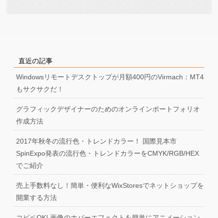
直近の記事
Windowsリモートデスクトップが月額400円のVirmach：MT4
もサクサクだ！
グラフィックデザイナーのためのオンラインポートフォリオ
作成方法
2017年秋冬の流行色・トレンドカラー！ 国際見本市
SpinExpo発表の流行色・トレンドカラーをCMYK/RGB/HEX
でご紹介
売上手数料なし！簡単・便利なWixStoresでネットショップを
開業する方法
コピペOK! 画像のホバーエフェクトを簡単にアニメーション