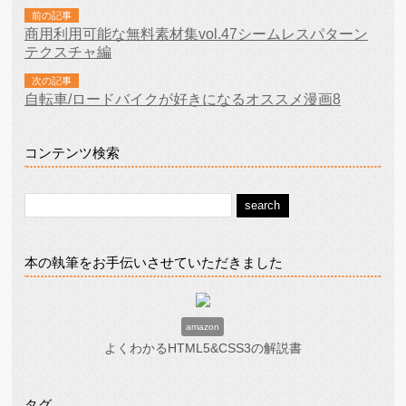
前の記事
商用利用可能な無料素材集vol.47シームレスパターン
テクスチャ編
次の記事
自転車/ロードバイクが好きになるオススメ漫画8
コンテンツ検索
本の執筆をお手伝いさせていただきました
amazon
よくわかるHTML5&CSS3の解説書
タグ