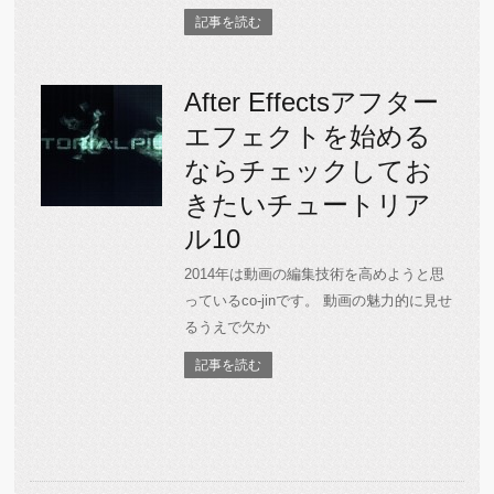
記事を読む
After Effectsアフター
エフェクトを始める
ならチェックしてお
きたいチュートリア
ル10
2014年は動画の編集技術を高めようと思
っているco-jinです。 動画の魅力的に見せ
るうえで欠か
記事を読む