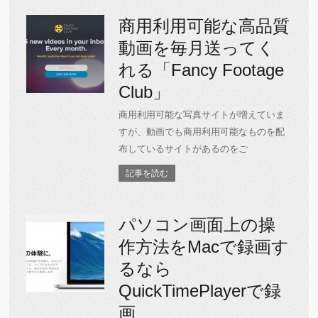
商用利用可能な高品質
動画を毎月送ってく
れる「Fancy Footage
Club」
商用利用可能な写真サイトが増えていま
すが、動画でも商用利用可能なものを配
布しているサイトがあるのをご
記事を読む
パソコン画面上の操
作方法をMacで録画す
るなら
QuickTimePlayerで録
画