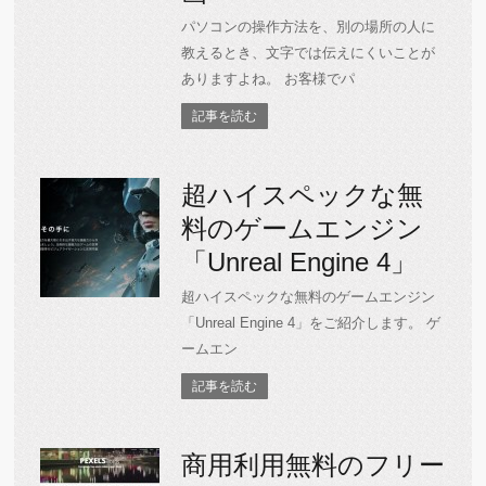
パソコンの操作方法を、別の場所の人に
教えるとき、文字では伝えにくいことが
ありますよね。 お客様でパ
記事を読む
超ハイスペックな無
料のゲームエンジン
「Unreal Engine 4」
超ハイスペックな無料のゲームエンジン
「Unreal Engine 4」をご紹介します。 ゲ
ームエン
記事を読む
商用利用無料のフリー