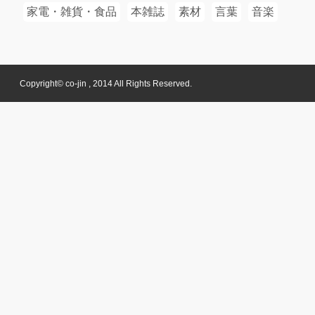
家電・雑貨・食品
本雑誌
素材
言葉
音楽
Copyright© co-jin , 2014 All Rights Reserved.