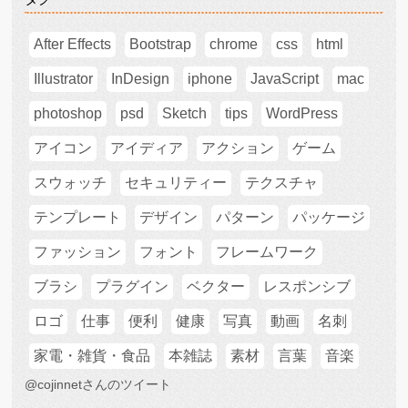
After Effects
Bootstrap
chrome
css
html
Illustrator
InDesign
iphone
JavaScript
mac
photoshop
psd
Sketch
tips
WordPress
アイコン
アイディア
アクション
ゲーム
スウォッチ
セキュリティー
テクスチャ
テンプレート
デザイン
パターン
パッケージ
ファッション
フォント
フレームワーク
ブラシ
プラグイン
ベクター
レスポンシブ
ロゴ
仕事
便利
健康
写真
動画
名刺
家電・雑貨・食品
本雑誌
素材
言葉
音楽
@cojinnetさんのツイート