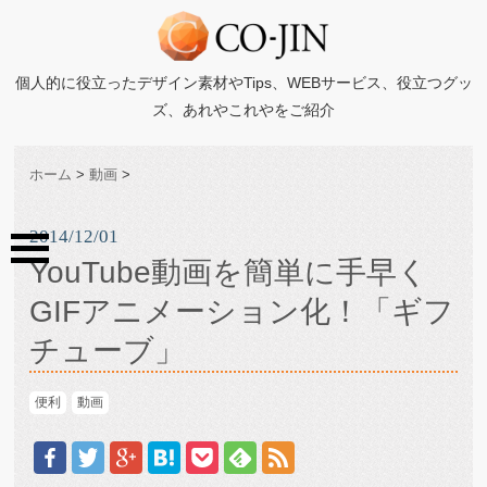
個人的に役立ったデザイン素材やTips、WEBサービス、役立つグッ
ズ、あれやこれやをご紹介
ホーム
>
動画
>
2014/12/01
YouTube動画を簡単に手早く
GIFアニメーション化！「ギフ
チューブ」
便利
動画