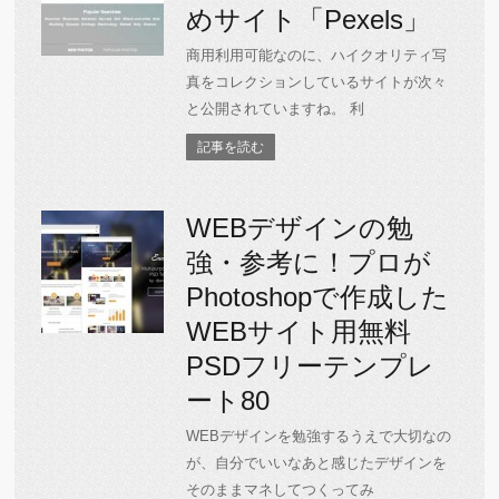
めサイト「Pexels」
商用利用可能なのに、ハイクオリティ写
真をコレクションしているサイトが次々
と公開されていますね。 利
記事を読む
WEBデザインの勉
強・参考に！プロが
Photoshopで作成した
WEBサイト用無料
PSDフリーテンプレ
ート80
WEBデザインを勉強するうえで大切なの
が、自分でいいなあと感じたデザインを
そのままマネしてつくってみ