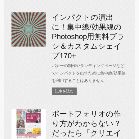
インパクトの演出
に！集中線/効果線の
Photoshop用無料ブラ
シ＆カスタムシェイ
プ170+
バナーの制作やランディングページなど
でインパクトを出すために集中線/効果線
を利用することはありません
記事を読む
ポートフォリオの作
り方がわからない？
だったら「クリエイ