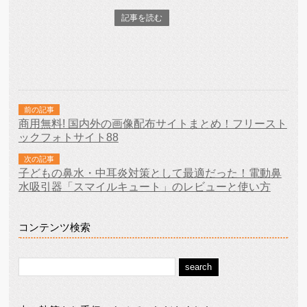
記事を読む
前の記事
商用無料! 国内外の画像配布サイトまとめ！フリースト
ックフォトサイト88
次の記事
子どもの鼻水・中耳炎対策として最適だった！電動鼻
水吸引器「スマイルキュート」のレビューと使い方
コンテンツ検索