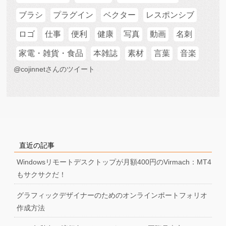
ブラシ
プラグイン
ベクター
レスポンシブ
ロゴ
仕事
便利
健康
写真
動画
名刺
家電・雑貨・食品
本雑誌
素材
言葉
音楽
@cojinnetさんのツイート
直近の記事
Windowsリモートデスクトップが月額400円のVirmach：MT4
もサクサクだ！
グラフィックデザイナーのためのオンラインポートフォリオ
作成方法