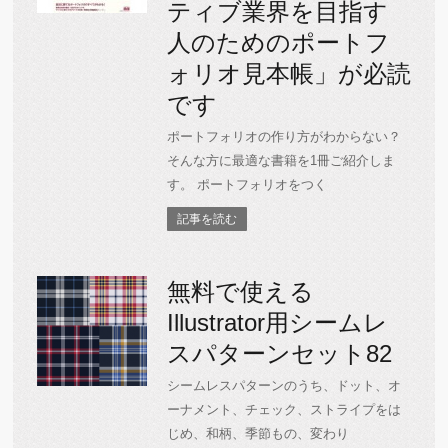
ティブ業界を目指す
人のためのポートフ
ォリオ見本帳」が必読
です
ポートフォリオの作り方がわからない？
そんな方に最適な書籍を1冊ご紹介しま
す。 ポートフォリオをつく
記事を読む
無料で使える
Illustrator用シームレ
スパターンセット82
シームレスパターンのうち、ドット、オ
ーナメント、チェック、ストライプをは
じめ、和柄、季節もの、変わり