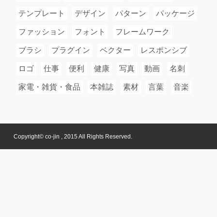
テンプレート
デザイン
パターン
パッケージ
ファッション
フォント
フレームワーク
ブラシ
プラグイン
ベクター
レスポンシブ
ロゴ
仕事
便利
健康
写真
動画
名刺
家電・雑貨・食品
本雑誌
素材
言葉
音楽
Copyright© co-jin , 2015 All Rights Reserved.