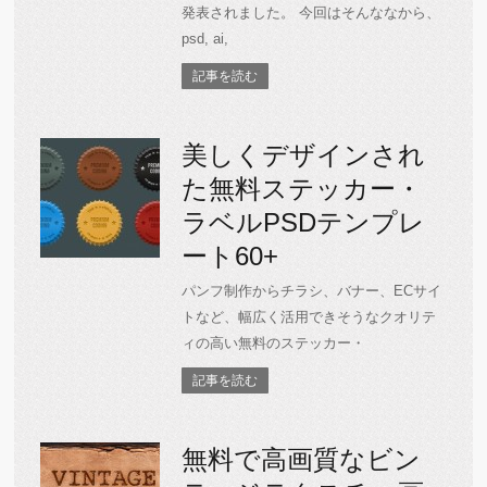
発表されました。 今回はそんななから、
psd, ai,
記事を読む
美しくデザインされ
た無料ステッカー・
ラベルPSDテンプレ
ート60+
パンフ制作からチラシ、バナー、ECサイ
トなど、幅広く活用できそうなクオリテ
ィの高い無料のステッカー・
記事を読む
無料で高画質なビン