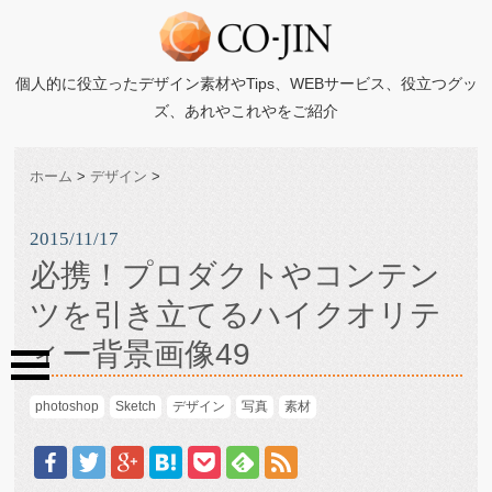
個人的に役立ったデザイン素材やTips、WEBサービス、役立つグッ
ズ、あれやこれやをご紹介
ホーム
>
デザイン
>
2015/11/17
必携！プロダクトやコンテン
ツを引き立てるハイクオリテ
ィー背景画像49
photoshop
Sketch
デザイン
写真
素材