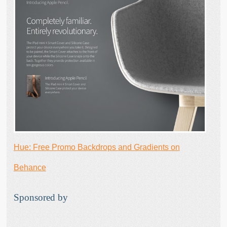
Hue: Free Promo Backdrops and Gradients on
Behance
Sponsored by