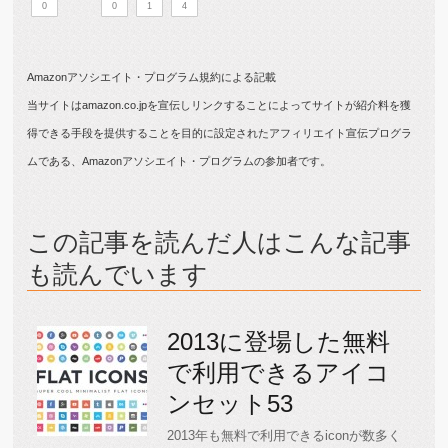
0
0
1
4
Amazonアソシエイト・プログラム規約による記載
当サイトはamazon.co.jpを宣伝しリンクすることによってサイトが紹介料を獲
得できる手段を提供することを目的に設定されたアフィリエイト宣伝プログラ
ムである、Amazonアソシエイト・プログラムの参加者です。
この記事を読んだ人はこんな記事
も読んでいます
2013に登場した無料
で利用できるアイコ
ンセット53
2013年も無料で利用できるiconが数多く