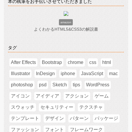
本の執筆をお手伝いさせていただきました
amazon
よくわかるHTML5&CSS3の解説書
タグ
After Effects
Bootstrap
chrome
css
html
Illustrator
InDesign
iphone
JavaScript
mac
photoshop
psd
Sketch
tips
WordPress
アイコン
アイディア
アクション
ゲーム
スウォッチ
セキュリティー
テクスチャ
テンプレート
デザイン
パターン
パッケージ
ファッション
フォント
フレームワーク