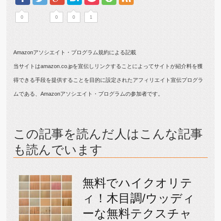
0
0
0
1
Amazonアソシエイト・プログラム規約による記載
当サイトはamazon.co.jpを宣伝しリンクすることによってサイトが紹介料を獲
得できる手段を提供することを目的に設定されたアフィリエイト宣伝プログラ
ムである、Amazonアソシエイト・プログラムの参加者です。
この記事を読んだ人はこんな記事
も読んでいます
無料でハイクオリテ
ィ！木目調/ウッディ
ーな無料テクスチャ