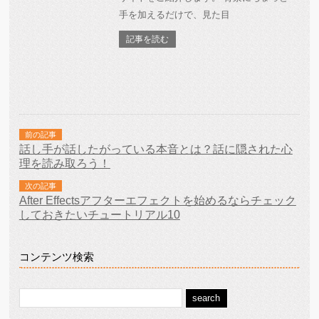
手を加えるだけで、見た目
記事を読む
前の記事
話し手が話したがっている本音とは？話に隠された心
理を読み取ろう！
次の記事
After Effectsアフターエフェクトを始めるならチェック
しておきたいチュートリアル10
コンテンツ検索