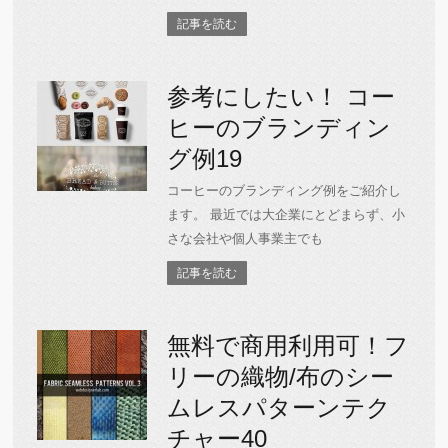
記事を読む
参考にしたい！ コー
ヒーのブランディン
グ例19
コーヒーのブランディング例をご紹介し
ます。 最近では大企業にとどまらず、小
さな会社や個人事業主でも
記事を読む
無料で商用利用可！フ
リーの織物/布のシー
ムレスパターンテク
チャー40