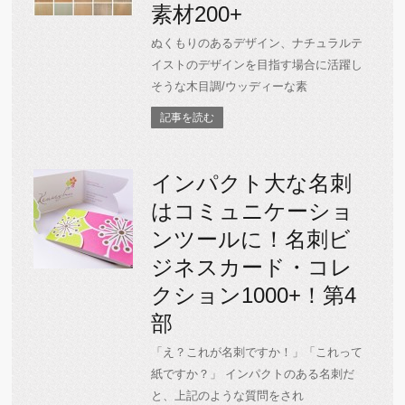
素材200+
ぬくもりのあるデザイン、ナチュラルテ
イストのデザインを目指す場合に活躍し
そうな木目調/ウッディーな素
記事を読む
インパクト大な名刺
はコミュニケーショ
ンツールに！名刺ビ
ジネスカード・コレ
クション1000+！第4
部
「え？これが名刺ですか！」「これって
紙ですか？」 インパクトのある名刺だ
と、上記のような質問をされ