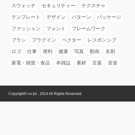
スウォッチ
セキュリティー
テクスチャ
テンプレート
デザイン
パターン
パッケージ
ファッション
フォント
フレームワーク
ブラシ
プラグイン
ベクター
レスポンシブ
ロゴ
仕事
便利
健康
写真
動画
名刺
家電・雑貨・食品
本雑誌
素材
言葉
音楽
Copyright© co-jin , 2014 All Rights Reserved.