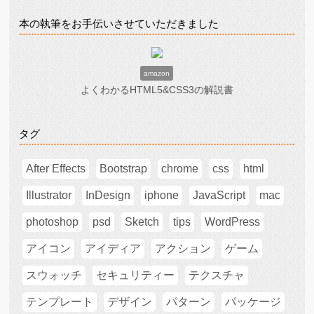
本の執筆をお手伝いさせていただきました
amazon
よくわかるHTML5&CSS3の解説書
タグ
After Effects
Bootstrap
chrome
css
html
Illustrator
InDesign
iphone
JavaScript
mac
photoshop
psd
Sketch
tips
WordPress
アイコン
アイディア
アクション
ゲーム
スウォッチ
セキュリティー
テクスチャ
テンプレート
デザイン
パターン
パッケージ