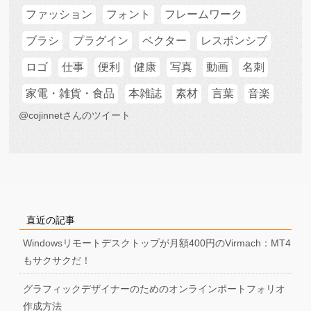
ファッション
フォント
フレームワーク
ブラシ
プラグイン
ベクター
レスポンシブ
ロゴ
仕事
便利
健康
写真
動画
名刺
家電・雑貨・食品
本雑誌
素材
言葉
音楽
@cojinnetさんのツイート
直近の記事
Windowsリモートデスクトップが月額400円のVirmach：MT4
もサクサクだ！
グラフィックデザイナーのためのオンラインポートフォリオ
作成方法