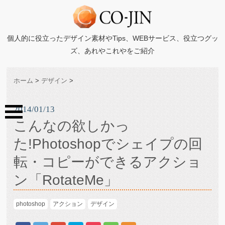
個人的に役立ったデザイン素材やTips、WEBサービス、役立つグッ
ズ、あれやこれやをご紹介
ホーム
>
デザイン
>
2014/01/13
こんなの欲しかっ
た!Photoshopでシェイプの回
転・コピーができるアクショ
ン「RotateMe」
photoshop
アクション
デザイン