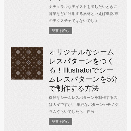
ナチュラルなテイストを出したいときに
背景などに利用する素材といえば織物/布
のテクスチャではないでしょ
記事を読む
オリジナルなシーム
レスパターンをつく
る！Illustratorでシー
ムレスパターンを5分
で制作する方法
複雑なシームレスパターンを制作するの
は大変ですが、 単純なパターンやモノグ
ラムぐらいでしたら、自分
記事を読む