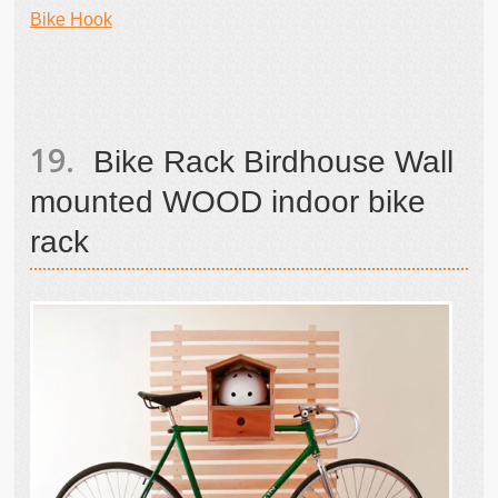
Bike Hook
Bike Rack Birdhouse Wall
mounted WOOD indoor bike
rack