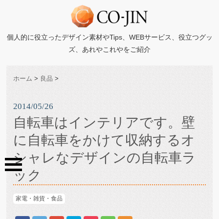
個人的に役立ったデザイン素材やTips、WEBサービス、役立つグッ
ズ、あれやこれやをご紹介
ホーム
>
良品
>
2014/05/26
自転車はインテリアです。壁
に自転車をかけて収納するオ
シャレなデザインの自転車ラ
ック
家電・雑貨・食品