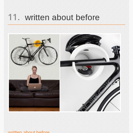
written about before
written about before