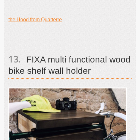
the Hood from Quarterre
FIXA multi functional wood
bike shelf wall holder