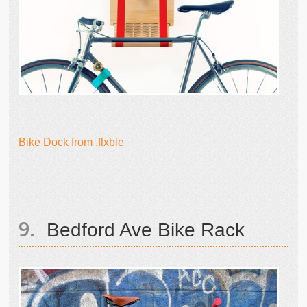
Bike Dock from .flxble
Bedford Ave Bike Rack