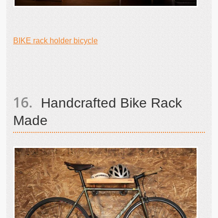
BIKE rack holder bicycle
Handcrafted Bike Rack
Made