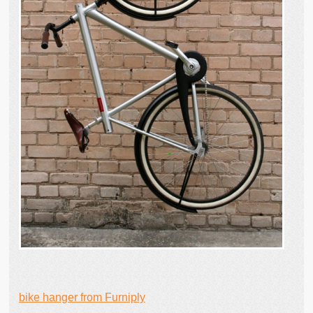
bike hanger from Furniply