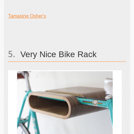
Tamasine Osher's
Very Nice Bike Rack