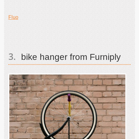
Fluo
bike hanger from Furniply