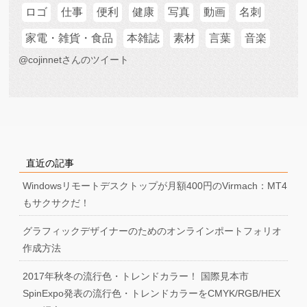
ロゴ
仕事
便利
健康
写真
動画
名刺
家電・雑貨・食品
本雑誌
素材
言葉
音楽
@cojinnetさんのツイート
直近の記事
Windowsリモートデスクトップが月額400円のVirmach：MT4
もサクサクだ！
グラフィックデザイナーのためのオンラインポートフォリオ
作成方法
2017年秋冬の流行色・トレンドカラー！ 国際見本市
SpinExpo発表の流行色・トレンドカラーをCMYK/RGB/HEX