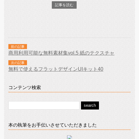
記事を読む
前の記事
商用利用可能な無料素材集vol.5 紙のテクスチャ
次の記事
無料で使えるフラットデザインUIキット40
コンテンツ検索
本の執筆をお手伝いさせていただきました