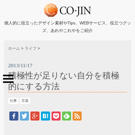
個人的に役立ったデザイン素材やTips、WEBサービス、役立つグッ
ズ、あれやこれやをご紹介
ホーム
>
ライフ
>
2013/11/17
積極性が足りない自分を積極
的にする方法
仕事
言葉