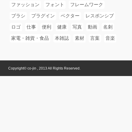
ファッション
フォント
フレームワーク
ブラシ
プラグイン
ベクター
レスポンシブ
ロゴ
仕事
便利
健康
写真
動画
名刺
家電・雑貨・食品
本雑誌
素材
言葉
音楽
Copyright© co-jin , 2013 All Rights Reserved.