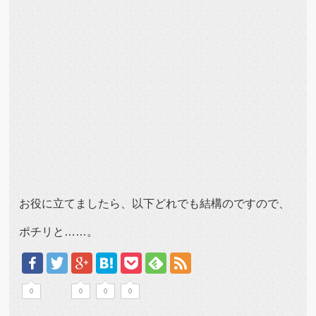
お役に立てましたら、以下どれでも結構のですので、
ポチリと……。
0
0
0
0