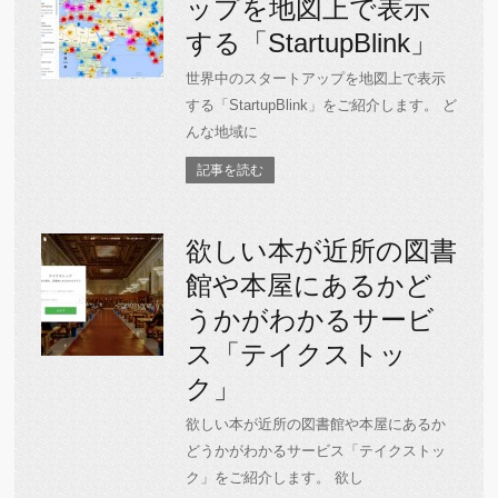
ップを地図上で表示
する「StartupBlink」
世界中のスタートアップを地図上で表示
する「StartupBlink」をご紹介します。 ど
んな地域に
記事を読む
欲しい本が近所の図書
館や本屋にあるかど
うかがわかるサービ
ス「テイクストッ
ク」
欲しい本が近所の図書館や本屋にあるか
どうかがわかるサービス「テイクストッ
ク」をご紹介します。 欲し