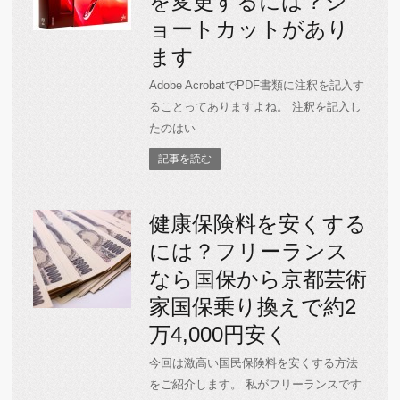
を変更するには？シ
ョートカットがあり
ます
Adobe AcrobatでPDF書類に注釈を記入す
ることってありますよね。 注釈を記入し
たのはい
記事を読む
健康保険料を安くする
には？フリーランス
なら国保から京都芸術
家国保乗り換えで約2
万4,000円安く
今回は激高い国民保険料を安くする方法
をご紹介します。 私がフリーランスです