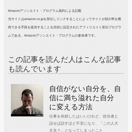
Amazonアソシエイト・プログラム規約による記載
当サイトはamazon.co.jpを宣伝しリンクすることによってサイトが紹介料を獲
得できる手段を提供することを目的に設定されたアフィリエイト宣伝プログラ
ムである、Amazonアソシエイト・プログラムの参加者です。
この記事を読んだ人はこんな記事
も読んでいます
自信がない自分を、自
信に満ち溢れた自分
に変える方法
仕事を依頼したはいいけれど、担当者と
話せば話すほど不安になり、「この人大
丈夫？」となってしまったこと