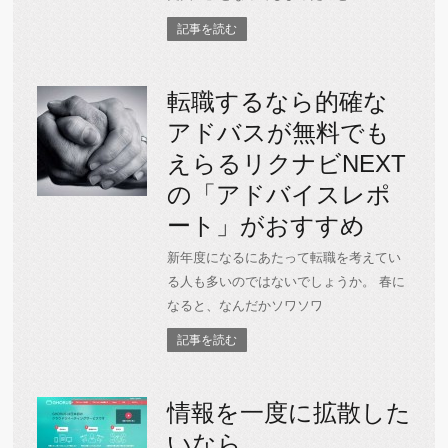
記事を読む
転職するなら的確な
アドバスが無料でも
えらるリクナビNEXT
の「アドバイスレポ
ート」がおすすめ
新年度になるにあたって転職を考えてい
る人も多いのではないでしょうか。 春に
なると、なんだかソワソワ
記事を読む
情報を一度に拡散した
いなら