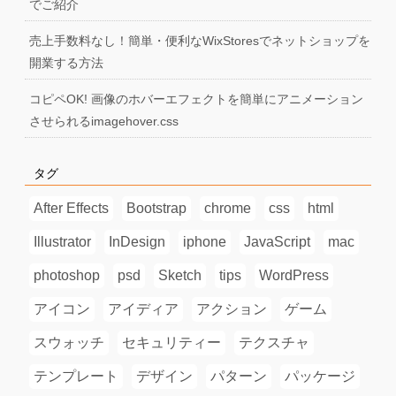
でご紹介
売上手数料なし！簡単・便利なWixStoresでネットショップを
開業する方法
コピペOK! 画像のホバーエフェクトを簡単にアニメーション
させられるimagehover.css
タグ
After Effects
Bootstrap
chrome
css
html
Illustrator
InDesign
iphone
JavaScript
mac
photoshop
psd
Sketch
tips
WordPress
アイコン
アイディア
アクション
ゲーム
スウォッチ
セキュリティー
テクスチャ
テンプレート
デザイン
パターン
パッケージ