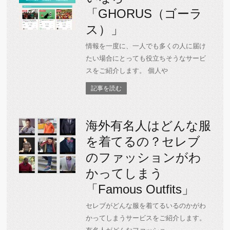
「GHORUS（ゴーラ
ス）」
情報を一度に、一人でも多くの人に届け
たい場合にとっても役立ちそうなサービ
スをご紹介します。 個人や
記事を読む
海外有名人はどんな服
を着てるの？セレブ
のファッションがわ
かってしまう
「Famous Outfits」
セレブがどんな服を着てるいるのかがわ
かってしまうサービスをご紹介します。