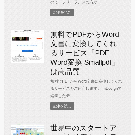
ので、フリーランスの方が
記事を読む
無料でPDFからWord
文書に変換してくれ
るサービス「PDF
Word変換 Smallpdf」
は高品質
無料でPDFからWord文書に変換してくれ
るサービスをご紹介します。 InDesignで
編集したデ
記事を読む
世界中のスタートア