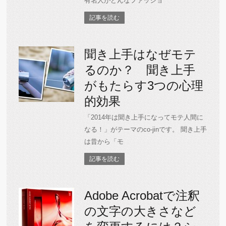
有名人がどんなファッショ
記事を読む
聞き上手はなぜモテ
るのか？ 聞き上手
がもたらす3つの心理
的効果
「2014年は聞き上手になってモテ人間に
なる！」がテーマのco-jinです。 聞き上手
は昔から「モ
記事を読む
Adobe Acrobatで注釈
の文字の大きさなど