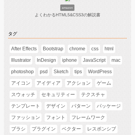
amazon
よくわかるHTML5&CSS3の解説書
タグ
After Effects
Bootstrap
chrome
css
html
Illustrator
InDesign
iphone
JavaScript
mac
photoshop
psd
Sketch
tips
WordPress
アイコン
アイディア
アクション
ゲーム
スウォッチ
セキュリティー
テクスチャ
テンプレート
デザイン
パターン
パッケージ
ファッション
フォント
フレームワーク
ブラシ
プラグイン
ベクター
レスポンシブ