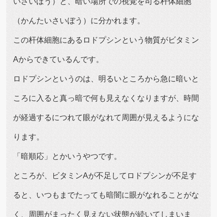
いさいぼう）と、暗い場所での視覚を司る杆体細胞
（かんたいさいぼう）に分かれます。
この杆体細胞にあるロドプシンという物質がビタミン
Aからできているんです。
ロドプシンというのは、明るいところから急に暗いと
ころに入ると真っ暗で何も見えなくなりますが、時間
が経過するにつれて眼がなれて周囲が見えるようにな
ります。
「暗順応」とかいうやつです。
ところが、ビタミンAが不足してロドプシンが不足す
ると、いつもまでたっても暗闇に眼がなれることがな
く、周囲がまったく見えない状態が続いてしまいま