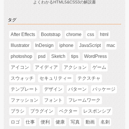
よくわかるHTML5&CSS3の解説書
タグ
After Effects
Bootstrap
chrome
css
html
Illustrator
InDesign
iphone
JavaScript
mac
photoshop
psd
Sketch
tips
WordPress
アイコン
アイディア
アクション
ゲーム
スウォッチ
セキュリティー
テクスチャ
テンプレート
デザイン
パターン
パッケージ
ファッション
フォント
フレームワーク
ブラシ
プラグイン
ベクター
レスポンシブ
ロゴ
仕事
便利
健康
写真
動画
名刺