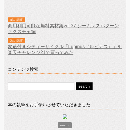
前の記事
商用利用可能な無料素材集vol.37 シームレスパターン
テクスチャ編
次の記事
変速付きシティーサイクル「Lupinus（ルピナス）」を
楽天チャレンジ21で買ってみた
コンテンツ検索
本の執筆をお手伝いさせていただきました
amazon