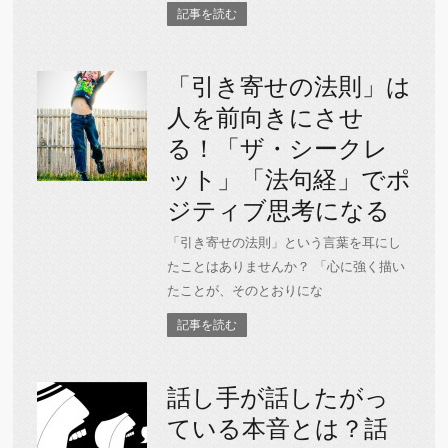
記事を読む
「引き寄せの法則」は
人を前向きにさせ
る！「ザ・シークレ
ット」「法句経」でポ
ジティブ思考になる
「引き寄せの法則」という言葉を耳にし
たことはありませんか？ 「心に強く描い
たことが、そのとおりにな
記事を読む
話し手が話したがっ
ている本音とは？話