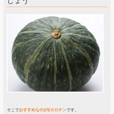
しょう
そこで
おすすめなのがβカロチン
です。