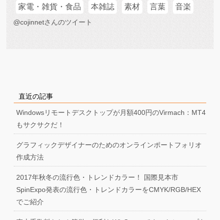
家電・雑貨・食品
本雑誌
素材
言葉
音楽
@cojinnetさんのツイート
直近の記事
Windowsリモートデスクトップが月額400円のVirmach：MT4
もサクサクだ！
グラフィックデザイナーのためのオンラインポートフォリオ
作成方法
2017年秋冬の流行色・トレンドカラー！ 国際見本市
SpinExpo発表の流行色・トレンドカラーをCMYK/RGB/HEX
でご紹介