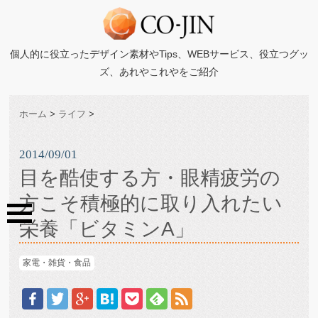
個人的に役立ったデザイン素材やTips、WEBサービス、役立つグッ
ズ、あれやこれやをご紹介
ホーム
>
ライフ
>
2014/09/01
目を酷使する方・眼精疲労の
方こそ積極的に取り入れたい
栄養「ビタミンA」
家電・雑貨・食品