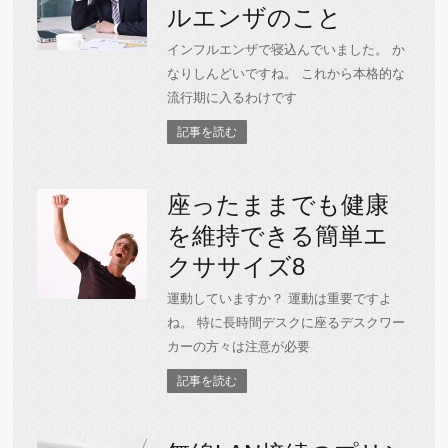
ルエンザのこと
インフルエンザで寝込んでいました。 か
なりしんどいですね。 これから本格的な
流行期に入るわけです
記事を読む
座ったままでも健康
を維持できる簡単エ
クササイズ8
運動していますか？ 運動は重要ですよ
ね。 特に長時間デスクに座るデスクワー
カーの方々は注意が必要
記事を読む