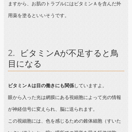
ますから、お肌のトラブルにはビタミンＡを含んだ外
用薬を塗るといいそうです。
ビタミンAが不足すると鳥
目になる
ビタミンＡは目の働きにも関係
していますよ。
眼から入った光は網膜にある視細胞によって光の情報
が神経信号に変えられ、脳に送られます。
この視細胞には、色を感じるための錐体細胞（すいた