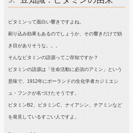
ビタミンって面白い響きですよね。
刷り込み効果もあるのでしょうか、その響きだけで効
き目がありそうな。。。
そんなビタミンの語源ってご存知ですか？
ビタミンの語源は「生命活動に必須のアミン」という
意味で、1912年にポーランドの生化学者カジミエシ
ュ・フンクが名づけたそうです。
ビタミンB2、ビタミンC、ナイアシン、チアミンなど
を発見しているすごい人ですよ。