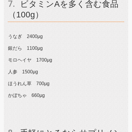
ビタミンAを多く含む食品
（100g）
うなぎ 2400μg
銀だら 1100μg
モロヘイヤ 1700μg
人参 1500μg
ほうれん草 700μg
かぼちゃ 660μg