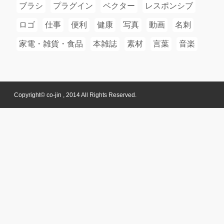
ブラシ
プラグイン
ベクター
レスポンシブ
ロゴ
仕事
便利
健康
写真
動画
名刺
家電・雑貨・食品
本雑誌
素材
言葉
音楽
Copyright© co-jin , 2014 All Rights Reserved.