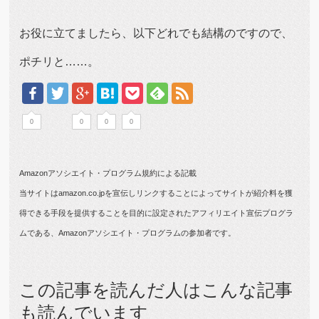
お役に立てましたら、以下どれでも結構のですので、
ポチリと……。
0
0
0
0
Amazonアソシエイト・プログラム規約による記載
当サイトはamazon.co.jpを宣伝しリンクすることによってサイトが紹介料を獲
得できる手段を提供することを目的に設定されたアフィリエイト宣伝プログラ
ムである、Amazonアソシエイト・プログラムの参加者です。
この記事を読んだ人はこんな記事
も読んでいます