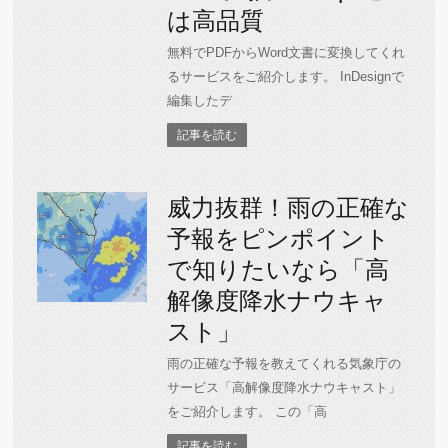
は高品質
無料でPDFからWord文書に変換してくれ
るサービスをご紹介します。 InDesignで
編集したデ
記事を読む
威力抜群！雨の正確な
予報をピンポイント
で知りたいなら「高
解像度降水ナウキャ
スト」
雨の正確な予報を教えてくれる気象庁の
サービス「高解像度降水ナウキャスト」
をご紹介します。 この「高
記事を読む