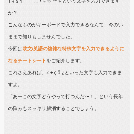
† ‡ § ¶ ‘ ’ “ ” … • © ® ™ ¢ という文字を入力できます
か？
こんなものがキーボードで入力できるなんて、今のい
ままで知りもしませんでした。
今回は
欧文/英語の複雑な特殊文字を入力できるように
なるチートシート
をご紹介します。
これさえあれば、≠ ± ç å ¿といった文字も入力できま
すよ。
「あーこの文字どうやって打つんだ〜！」という長年
の悩みもスッキリ解消することでしょう。