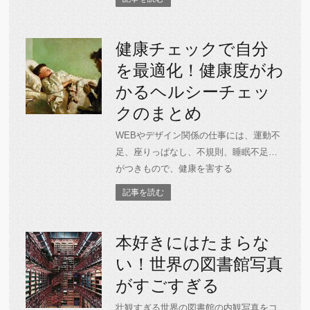
健康チェックで自分
を最適化！健康度がわ
かるヘルシーチェッ
クのまとめ
WEBやデザイン関係の仕事には、運動不
足、座りっぱなし、不規則、睡眠不足…
がつきもので、健康を害する
記事を読む
本好きにはたまらな
い！世界の図書館写真
がすごすぎる
壮観すぎる世界の図書館の内観写真をコ