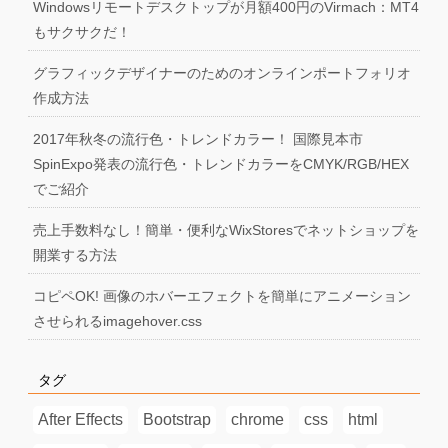
Windowsリモートデスクトップが月額400円のVirmach：MT4
もサクサクだ！
グラフィックデザイナーのためのオンラインポートフォリオ
作成方法
2017年秋冬の流行色・トレンドカラー！ 国際見本市
SpinExpo発表の流行色・トレンドカラーをCMYK/RGB/HEX
でご紹介
売上手数料なし！簡単・便利なWixStoresでネットショップを
開業する方法
コピペOK! 画像のホバーエフェクトを簡単にアニメーション
させられるimagehover.css
タグ
After Effects
Bootstrap
chrome
css
html