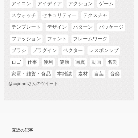
アイコン
アイディア
アクション
ゲーム
スウォッチ
セキュリティー
テクスチャ
テンプレート
デザイン
パターン
パッケージ
ファッション
フォント
フレームワーク
ブラシ
プラグイン
ベクター
レスポンシブ
ロゴ
仕事
便利
健康
写真
動画
名刺
家電・雑貨・食品
本雑誌
素材
言葉
音楽
@cojinnetさんのツイート
直近の記事