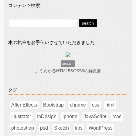
コンテンツ検索
本の執筆をお手伝いさせていただきました
amazon
よくわかるHTML5&CSS3の解説書
タグ
After Effects
Bootstrap
chrome
css
html
Illustrator
InDesign
iphone
JavaScript
mac
photoshop
psd
Sketch
tips
WordPress