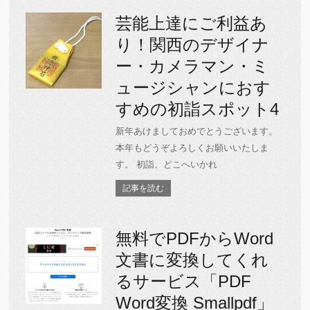
芸能上達にご利益あ
り！関西のデザイナ
ー・カメラマン・ミ
ュージシャンにおす
すめの初詣スポット4
新年あけましておめでとうございます。
本年もどうぞよろしくお願いいたしま
す。 初詣、どこへいかれ
記事を読む
無料でPDFからWord
文書に変換してくれ
るサービス「PDF
Word変換 Smallpdf」