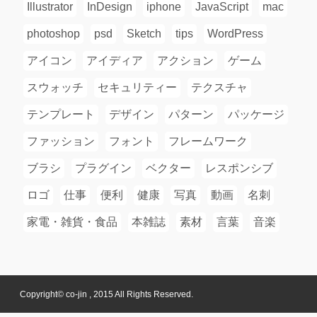
Illustrator
InDesign
iphone
JavaScript
mac
photoshop
psd
Sketch
tips
WordPress
アイコン
アイディア
アクション
ゲーム
スウォッチ
セキュリティー
テクスチャ
テンプレート
デザイン
パターン
パッケージ
ファッション
フォント
フレームワーク
ブラシ
プラグイン
ベクター
レスポンシブ
ロゴ
仕事
便利
健康
写真
動画
名刺
家電・雑貨・食品
本雑誌
素材
言葉
音楽
Copyright© co-jin , 2015 All Rights Reserved.