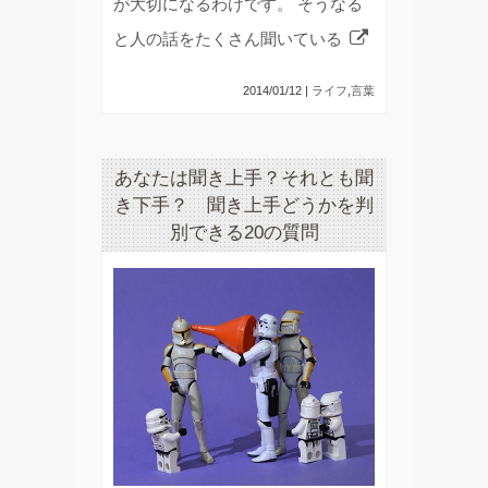
が大切になるわけです。 そうなる
と人の話をたくさん聞いている
2014/01/12 |
ライフ
,
言葉
あなたは聞き上手？それとも聞
き下手？ 聞き上手どうかを判
別できる20の質問