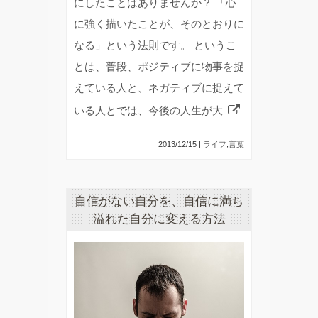
にしたことはありませんか？ 「心
に強く描いたことが、そのとおりに
なる」という法則です。 というこ
とは、普段、ポジティブに物事を捉
えている人と、ネガティブに捉えて
いる人とでは、今後の人生が大
2013/12/15 |
ライフ
,
言葉
自信がない自分を、自信に満ち
溢れた自分に変える方法