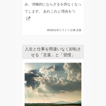
み、消極的にならざるを得なくなっ
てします。 あれこれと理由をつ
2013/11/17 |
ライフ
,
仕事
,
言葉
人生と仕事を間違いなく好転さ
せる「言葉」と「習慣」