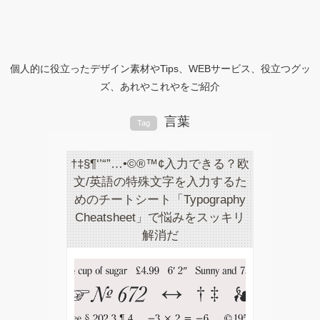
個人的に役立ったデザイン素材やTips、WEBサービス、役立つグッ
ズ、あれやこれやをご紹介
言葉
Tag
†‡§¶‘’“”…•©®™¢入力できる？欧
文/英語の特殊文字を入力するた
めのチートシート「Typography
Cheatsheet」で悩みをスッキリ
解消だ