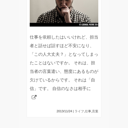
仕事を依頼したはいいけれど、担当
者と話せば話すほど不安になり、
「この人大丈夫？」となってしまっ
たことはないですか。 それは、担
当者の言葉遣い、態度にあるものが
欠けているからです。 それは「自
信」です。 自信のなさは相手に
2013/11/24 |
ライフ
,
仕事
,
言葉