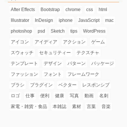
After Effects
Bootstrap
chrome
css
html
Illustrator
InDesign
iphone
JavaScript
mac
photoshop
psd
Sketch
tips
WordPress
アイコン
アイディア
アクション
ゲーム
スウォッチ
セキュリティー
テクスチャ
テンプレート
デザイン
パターン
パッケージ
ファッション
フォント
フレームワーク
ブラシ
プラグイン
ベクター
レスポンシブ
ロゴ
仕事
便利
健康
写真
動画
名刺
家電・雑貨・食品
本雑誌
素材
言葉
音楽