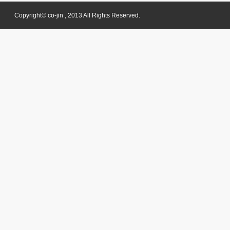
Copyright© co-jin , 2013 All Rights Reserved.