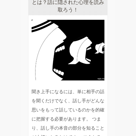
とは？話に隠された心理を読み
取ろう！
聞き上手になるには、単に相手の話
を聞くだけでなく、話し手がどんな
思いをもって話しているのかを的確
に把握する必要があります。 つま
り、話し手の本音の部分を知ること