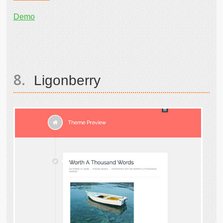
Demo
Ligonberry