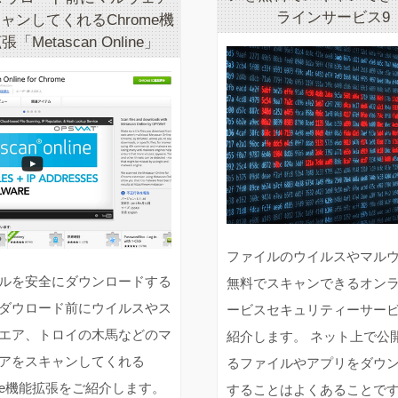
ラインサービス9
ャンしてくれるChrome機
「Metascan Online」
ファイルのウイルスやマル
ルを安全にダウンロードする
無料でスキャンできるオン
ダウロード前にウイルスやス
ービスセキュリティーサー
エア、トロイの木馬などのマ
紹介します。 ネット上で公
アをスキャンしてくれる
るファイルやアプリをダウ
ome機能拡張をご紹介します。
することはよくあることです