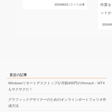
作業を
2015/06/22 |
ライフ
,
仕事
ットか
2015/05
直近の記事
Windowsリモートデスクトップが月額400円のVirmach：MT4
もサクサクだ！
グラフィックデザイナーのためのオンラインポートフォリオ作
成方法