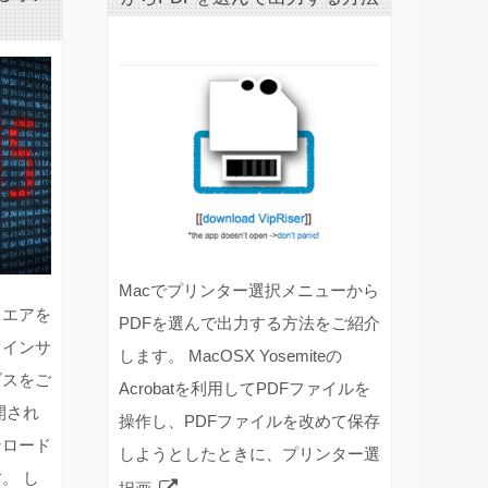
Macでプリンター選択メニューから
ウエアを
PDFを選んで出力する方法をご紹介
ラインサ
します。 MacOSX Yosemiteの
ビスをご
Acrobatを利用してPDFファイルを
開され
操作し、PDFファイルを改めて保存
ンロード
しようとしたときに、プリンター選
。 し