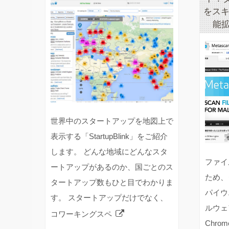
をスキ
能拡張
世界中のスタートアップを地図上で
表示する「StartupBlink」をご紹介
します。 どんな地域にどんなスタ
ファイ
ートアップがあるのか、国ごとのス
ため、
タートアップ数もひと目でわかりま
パイウ
す。 スタートアップだけでなく、
ルウェ
コワーキングスペ
Chr