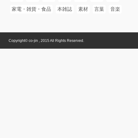
家電・雑貨・食品
本雑誌
素材
言葉
音楽
Copyright© co-jin , 2015 All Rights Reserved.