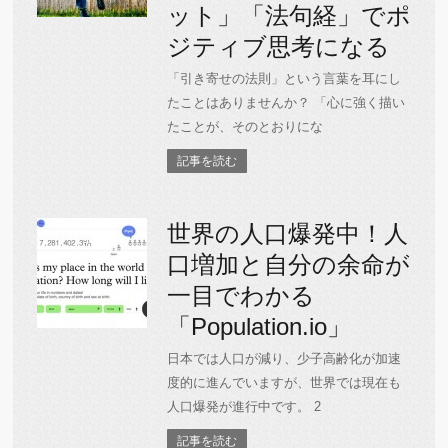
ット」「法句経」でポ
ジティブ思考になる
「引き寄せの法則」という言葉を耳にし
たことはありませんか？ 「心に強く描い
たことが、そのとおりにな
記事を読む
世界の人口爆発中！人
口増加と自分の余命が
一目でわかる
「Population.io」
日本では人口が減り、少子高齢化が加速
度的に進んでいますが、世界では現在も
人口爆発が進行中です。 2
記事を読む