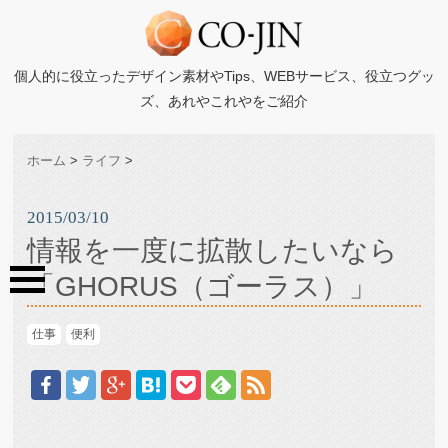
個人的に役立ったデザイン素材やTips、WEBサービス、役立つグッ
ズ、あれやこれやをご紹介
ホーム
>
ライフ
>
2015/03/10
情報を一度に拡散したいなら
「GHORUS（ゴーラス）」
仕事
便利