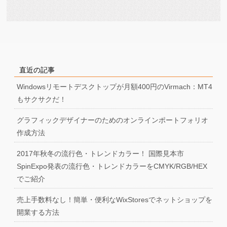
直近の記事
Windowsリモートデスクトップが月額400円のVirmach：MT4
もサクサクだ！
グラフィックデザイナーのためのオンラインポートフォリオ
作成方法
2017年秋冬の流行色・トレンドカラー！ 国際見本市
SpinExpo発表の流行色・トレンドカラーをCMYK/RGB/HEX
でご紹介
売上手数料なし！簡単・便利なWixStoresでネットショップを
開業する方法