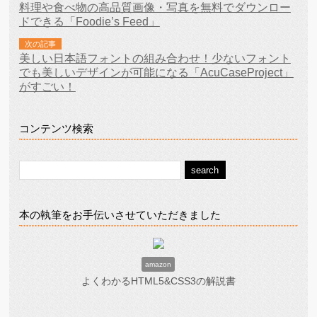
料理や食べ物の高品質画像・写真を無料でダウンロー
ドできる「Foodie’s Feed」
次の記事
美しい日本語フォントの組み合わせ！少ないフォント
でも美しいデザインが可能になる「AcuCaseProject」
がすごい！
コンテンツ検索
本の執筆をお手伝いさせていただきました
amazon
よくわかるHTML5&CSS3の解説書