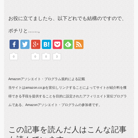
お役に立てましたら、以下どれでも結構のですので、
ポチリと……。
0
0
0
3
Amazonアソシエイト・プログラム規約による記載
当サイトはamazon.co.jpを宣伝しリンクすることによってサイトが紹介料を獲
得できる手段を提供することを目的に設定されたアフィリエイト宣伝プログラ
ムである、Amazonアソシエイト・プログラムの参加者です。
この記事を読んだ人はこんな記事