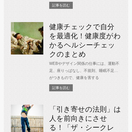
記事を読む
健康チェックで自分
を最適化！健康度がわ
かるヘルシーチェッ
クのまとめ
WEBやデザイン関係の仕事には、運動不
足、座りっぱなし、不規則、睡眠不足…
がつきもので、健康を害する
記事を読む
「引き寄せの法則」は
人を前向きにさせ
る！「ザ・シークレ