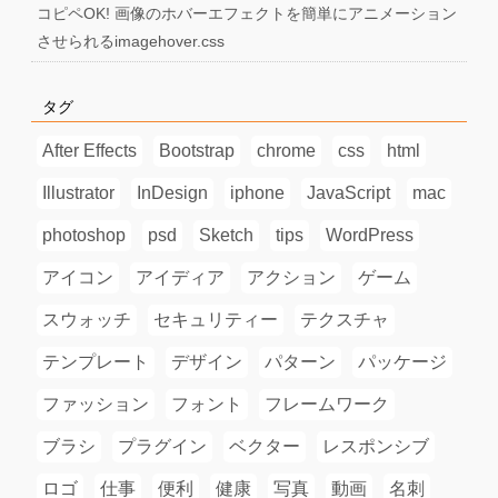
コピペOK! 画像のホバーエフェクトを簡単にアニメーション
させられるimagehover.css
タグ
After Effects
Bootstrap
chrome
css
html
Illustrator
InDesign
iphone
JavaScript
mac
photoshop
psd
Sketch
tips
WordPress
アイコン
アイディア
アクション
ゲーム
スウォッチ
セキュリティー
テクスチャ
テンプレート
デザイン
パターン
パッケージ
ファッション
フォント
フレームワーク
ブラシ
プラグイン
ベクター
レスポンシブ
ロゴ
仕事
便利
健康
写真
動画
名刺