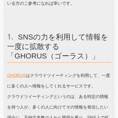
いる方のご参考になれば幸いです。
SNSの力を利用して情報を
一度に拡散する
「GHORUS（ゴーラス）」
GHORUS
はクラウドツイーティングを利用して、一度
に多くの人へ情報をしてくれるサービスです。
クラウドツイーティングというのは、ある特定の情報
を持つ人が、多くの人に向けてその情報を発信したい
場合に、不特定多数の人から賛同を募り、SNS上で拡