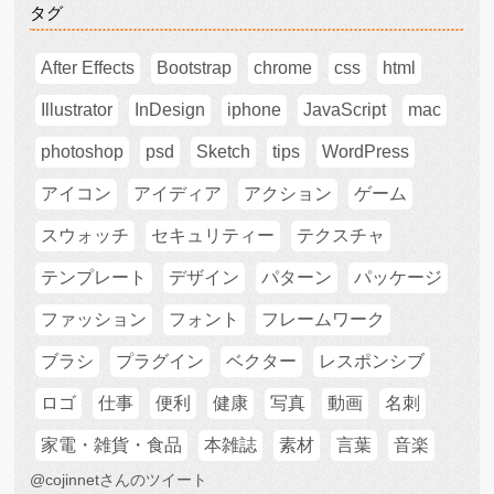
タグ
After Effects
Bootstrap
chrome
css
html
Illustrator
InDesign
iphone
JavaScript
mac
photoshop
psd
Sketch
tips
WordPress
アイコン
アイディア
アクション
ゲーム
スウォッチ
セキュリティー
テクスチャ
テンプレート
デザイン
パターン
パッケージ
ファッション
フォント
フレームワーク
ブラシ
プラグイン
ベクター
レスポンシブ
ロゴ
仕事
便利
健康
写真
動画
名刺
家電・雑貨・食品
本雑誌
素材
言葉
音楽
@cojinnetさんのツイート