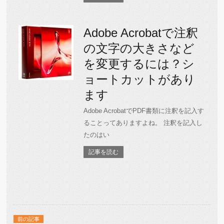
Adobe Acrobatで注釈
の文字の大きさなど
を変更するには？シ
ョートカットがあり
ます
Adobe AcrobatでPDF書類に注釈を記入す
ることってありますよね。 注釈を記入し
たのはい
記事を読む
前の記事