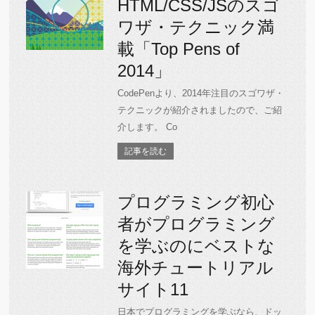
HTML/CSS/JSのスゴ
ワザ・テクニック満
載「Top Pens of
2014」
CodePenより、2014年注目のスゴワザ・
テクニックが紹介されましたので、ご紹
介します。 Co
記事を読む
プログラミング初心
者がプログラミング
を学ぶのにベストな
海外チュートリアル
サイト11
日本でプログラミングを学ぶなら、ドッ