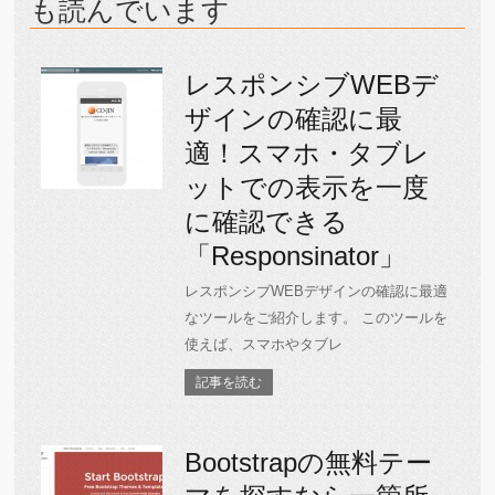
も読んでいます
レスポンシブWEBデ
ザインの確認に最
適！スマホ・タブレ
ットでの表示を一度
に確認できる
「Responsinator」
レスポンシブWEBデザインの確認に最適
なツールをご紹介します。 このツールを
使えば、スマホやタブレ
記事を読む
Bootstrapの無料テー