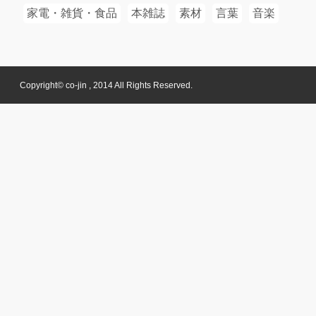
家電・雑貨・食品
本雑誌
素材
言葉
音楽
Copyright© co-jin , 2014 All Rights Reserved.