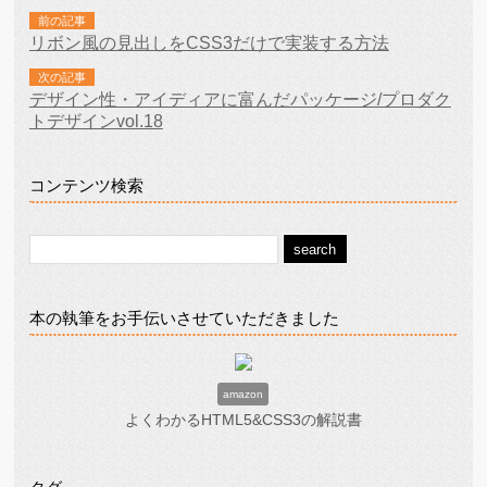
前の記事
リボン風の見出しをCSS3だけで実装する方法
次の記事
デザイン性・アイディアに富んだパッケージ/プロダク
トデザインvol.18
コンテンツ検索
本の執筆をお手伝いさせていただきました
amazon
よくわかるHTML5&CSS3の解説書