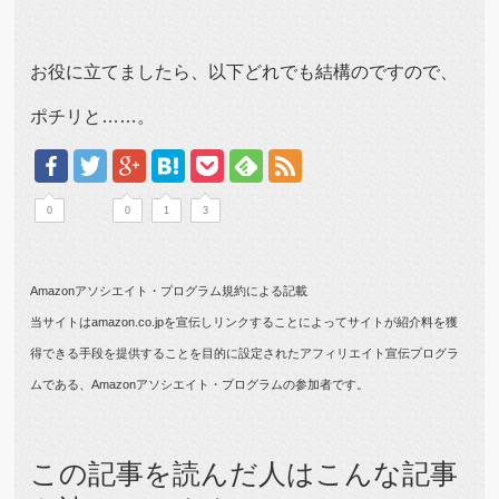
お役に立てましたら、以下どれでも結構のですので、
ポチリと……。
0
0
1
3
Amazonアソシエイト・プログラム規約による記載
当サイトはamazon.co.jpを宣伝しリンクすることによってサイトが紹介料を獲
得できる手段を提供することを目的に設定されたアフィリエイト宣伝プログラ
ムである、Amazonアソシエイト・プログラムの参加者です。
この記事を読んだ人はこんな記事