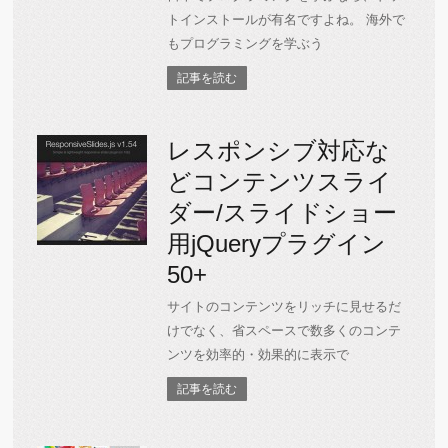
トインストールが有名ですよね。 海外で
もプログラミングを学ぶう
記事を読む
レスポンシブ対応な
どコンテンツスライ
ダー/スライドショー
用jQueryプラグイン
50+
サイトのコンテンツをリッチに見せるだ
けでなく、省スペースで数多くのコンテ
ンツを効率的・効果的に表示で
記事を読む