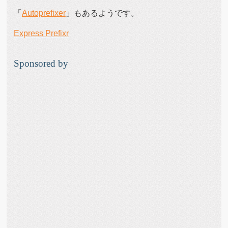
「
Autoprefixer
」もあるようです。
Express Prefixr
Sponsored by