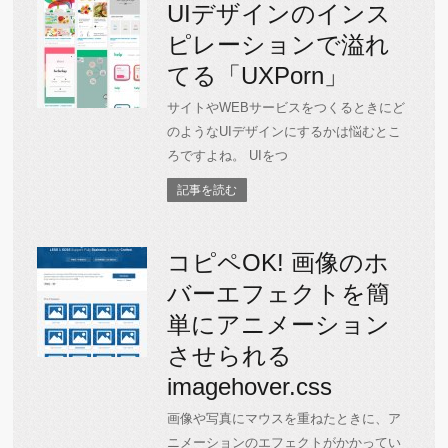
UIデザインのインス
ピレーションで溢れ
てる「UXPorn」
サイトやWEBサービスをつくるときにど
のようなUIデザインにするかは悩むとこ
ろですよね。 UIをつ
記事を読む
コピペOK! 画像のホ
バーエフェクトを簡
単にアニメーション
させられる
imagehover.css
画像や写真にマウスを重ねたときに、ア
ニメーションのエフェクトがかかってい