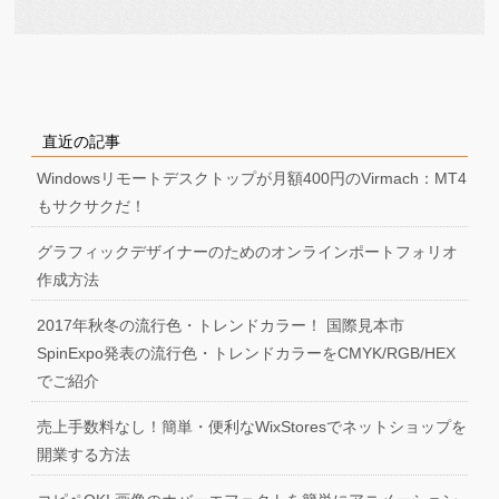
直近の記事
Windowsリモートデスクトップが月額400円のVirmach：MT4
もサクサクだ！
グラフィックデザイナーのためのオンラインポートフォリオ
作成方法
2017年秋冬の流行色・トレンドカラー！ 国際見本市
SpinExpo発表の流行色・トレンドカラーをCMYK/RGB/HEX
でご紹介
売上手数料なし！簡単・便利なWixStoresでネットショップを
開業する方法