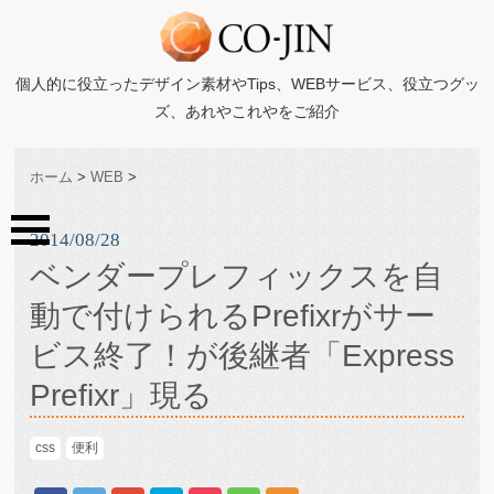
個人的に役立ったデザイン素材やTips、WEBサービス、役立つグッ
ズ、あれやこれやをご紹介
ホーム
>
WEB
>
2014/08/28
ベンダープレフィックスを自
動で付けられるPrefixrがサー
ビス終了！が後継者「Express
Prefixr」現る
css
便利