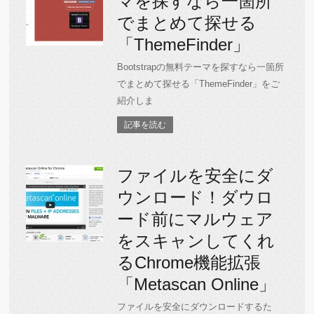
マを探すなら一箇所
でまとめて探せる
「ThemeFinder」
Bootstrapの無料テーマを探すなら一箇所
でまとめて探せる「ThemeFinder」をご
紹介しま
記事を読む
ファイルを安全にダ
ウンロード！ダウロ
ード前にマルウェア
をスキャンしてくれ
るChrome機能拡張
「Metascan Online」
ファイルを安全にダウンロードするた