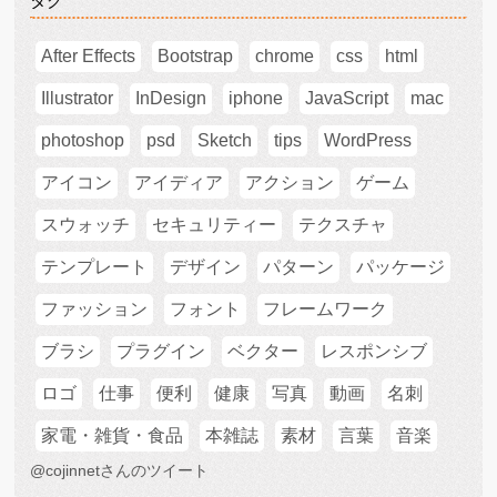
タグ
After Effects
Bootstrap
chrome
css
html
Illustrator
InDesign
iphone
JavaScript
mac
photoshop
psd
Sketch
tips
WordPress
アイコン
アイディア
アクション
ゲーム
スウォッチ
セキュリティー
テクスチャ
テンプレート
デザイン
パターン
パッケージ
ファッション
フォント
フレームワーク
ブラシ
プラグイン
ベクター
レスポンシブ
ロゴ
仕事
便利
健康
写真
動画
名刺
家電・雑貨・食品
本雑誌
素材
言葉
音楽
@cojinnetさんのツイート