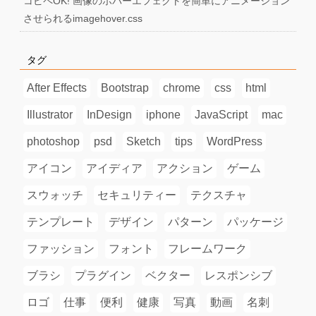
コピペOK! 画像のホバーエフェクトを簡単にアニメーション
させられるimagehover.css
タグ
After Effects
Bootstrap
chrome
css
html
Illustrator
InDesign
iphone
JavaScript
mac
photoshop
psd
Sketch
tips
WordPress
アイコン
アイディア
アクション
ゲーム
スウォッチ
セキュリティー
テクスチャ
テンプレート
デザイン
パターン
パッケージ
ファッション
フォント
フレームワーク
ブラシ
プラグイン
ベクター
レスポンシブ
ロゴ
仕事
便利
健康
写真
動画
名刺