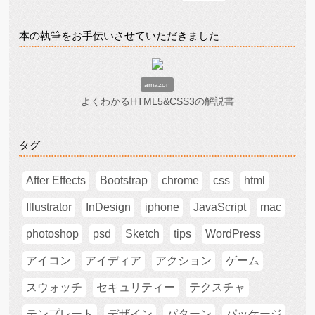
本の執筆をお手伝いさせていただきました
amazon
よくわかるHTML5&CSS3の解説書
タグ
After Effects
Bootstrap
chrome
css
html
Illustrator
InDesign
iphone
JavaScript
mac
photoshop
psd
Sketch
tips
WordPress
アイコン
アイディア
アクション
ゲーム
スウォッチ
セキュリティー
テクスチャ
テンプレート
デザイン
パターン
パッケージ