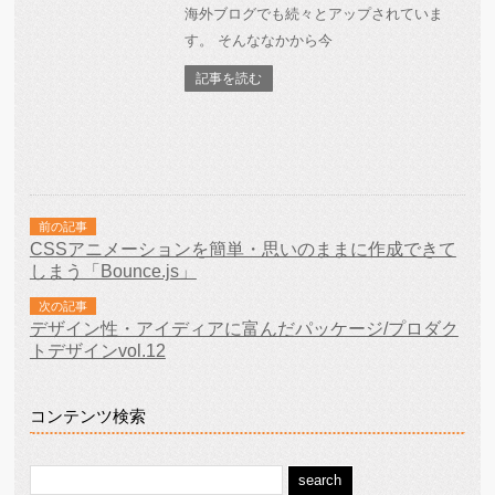
海外ブログでも続々とアップされていま
す。 そんななかから今
記事を読む
前の記事
CSSアニメーションを簡単・思いのままに作成できて
しまう「Bounce.js」
次の記事
デザイン性・アイディアに富んだパッケージ/プロダク
トデザインvol.12
コンテンツ検索