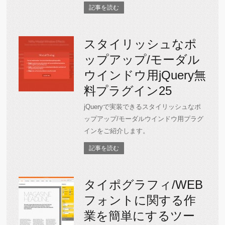
記事を読む
スタイリッシュなポ
ップアップ/モーダル
ウインドウ用jQuery無
料プラグイン25
jQueryで実装できるスタイリッシュなポ
ップアップ/モーダルウインドウ用プラグ
インをご紹介します。
記事を読む
タイポグラフィ/WEB
フォントに関する作
業を簡単にするツー