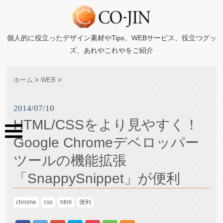
個人的に役立ったデザイン素材やTips、WEBサービス、役立つグッ
ズ、あれやこれやをご紹介
ホーム
>
WEB
>
2014/07/10
HTML/CSSをより見やすく！
Google Chromeデベロッパー
ツールの機能拡張
「SnappySnippet」が便利
chrome
css
html
便利