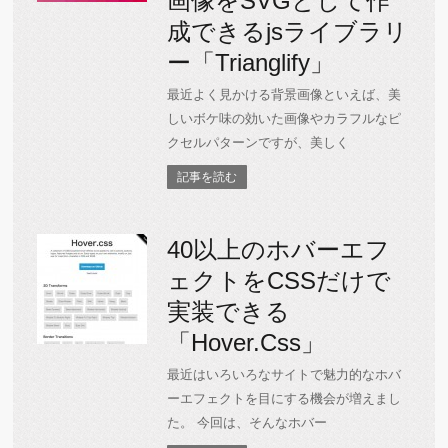
画像をSVGとして作
成できるjsライブラリ
ー「Trianglify」
最近よく見かける背景画像といえば、美
しいボケ味の効いた画像やカラフルなピ
クセルパターンですが、美しく
記事を読む
40以上のホバーエフ
ェクトをCSSだけで
実装できる
「Hover.Css」
最近はいろいろなサイトで魅力的なホバ
ーエフェクトを目にする機会が増えまし
た。 今回は、そんなホバー