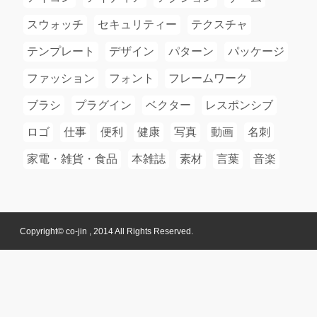
スウォッチ
セキュリティー
テクスチャ
テンプレート
デザイン
パターン
パッケージ
ファッション
フォント
フレームワーク
ブラシ
プラグイン
ベクター
レスポンシブ
ロゴ
仕事
便利
健康
写真
動画
名刺
家電・雑貨・食品
本雑誌
素材
言葉
音楽
Copyright© co-jin , 2014 All Rights Reserved.