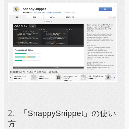
「SnappySnippet」の使い
方