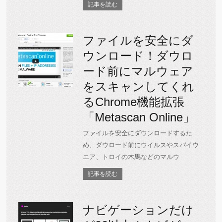
記事を読む
ファイルを安全にダ
ウンロード！ダウロ
ード前にマルウェア
をスキャンしてくれ
るChrome機能拡張
「Metascan Online」
ファイルを安全にダウンロードするた
め、ダウロード前にウイルスやスパイウ
エア、トロイの木馬などのマルウ
記事を読む
ナビゲーションだけ