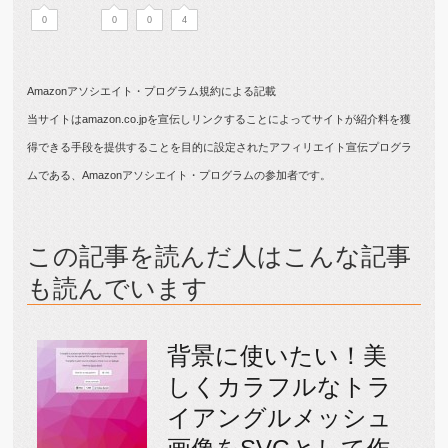
0
0
0
4
Amazonアソシエイト・プログラム規約による記載
当サイトはamazon.co.jpを宣伝しリンクすることによってサイトが紹介料を獲
得できる手段を提供することを目的に設定されたアフィリエイト宣伝プログラ
ムである、Amazonアソシエイト・プログラムの参加者です。
この記事を読んだ人はこんな記事
も読んでいます
背景に使いたい！美
しくカラフルなトラ
イアングルメッシュ