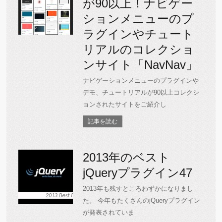
が90以上！ナビゲー
ションメニューのプ
ラグインやチュート
リアルのコレクショ
ンサイト「NavNav」
ナビゲーションメニューのプラグインや
デモ、チュートリアルが90以上コレクシ
ョンされたサイトをご紹介し
記事を読む
2013年のベスト
jQueryプラグイン47
2013年も残すところわずかになりまし
た。 今年もたくさんのjQueryプラグイン
が発表されていま