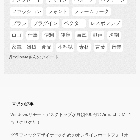
ファッション
フォント
フレームワーク
ブラシ
プラグイン
ベクター
レスポンシブ
ロゴ
仕事
便利
健康
写真
動画
名刺
家電・雑貨・食品
本雑誌
素材
言葉
音楽
@cojinnetさんのツイート
直近の記事
Windowsリモートデスクトップが月額400円のVirmach：MT4
もサクサクだ！
グラフィックデザイナーのためのオンラインポートフォリオ